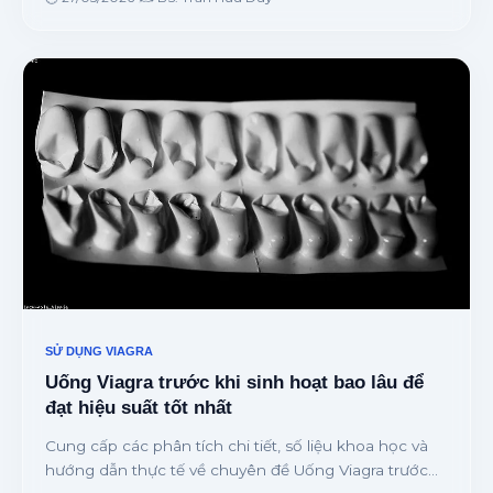
SỬ DỤNG VIAGRA
Uống Viagra trước khi sinh hoạt bao lâu để
đạt hiệu suất tốt nhất
Cung cấp các phân tích chi tiết, số liệu khoa học và
hướng dẫn thực tế về chuyên đề Uống Viagra trước