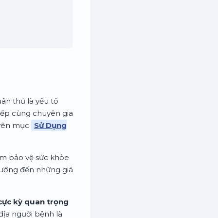
ân thủ là yếu tố
tiếp cùng chuyên gia
uyên mục
Sử Dụng
ẩm bảo vệ sức khỏe
, hướng đến những giá
cực kỳ quan trọng
 địa người bệnh là