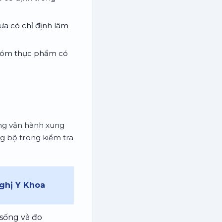
ưa có chỉ định lâm
 nhóm thực phẩm có
ờng vận hành xung
g bộ trong kiểm tra
ghị Y Khoa
i sống và đo