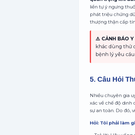
liền tự ý ngưng thu
phát triệu chứng dữ
thượng thận cấp tí
⚠️ CẢNH BÁO Y 
khác dùng thử ch
bệnh lý yêu cầu
5. Câu Hỏi T
Nhiều chuyên gia uy
xác về chế độ dinh 
sự an toàn. Do đó, 
Hỏi: Tôi phải làm 