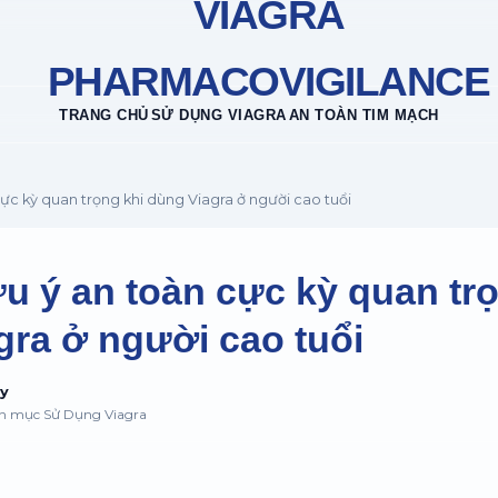
VIAGRA
PHARMACOVIGILANCE
TRANG CHỦ
SỬ DỤNG VIAGRA
AN TOÀN TIM MẠCH
ực kỳ quan trọng khi dùng Viagra ở người cao tuổi
u ý an toàn cực kỳ quan trọ
gra ở người cao tuổi
uy
ên mục Sử Dụng Viagra