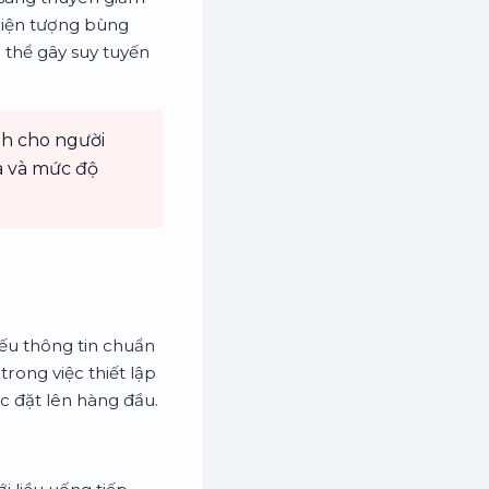
 hiện tượng bùng
 thể gây suy tuyến
nh cho người
ịa và mức độ
iếu thông tin chuẩn
rong việc thiết lập
ợc đặt lên hàng đầu.