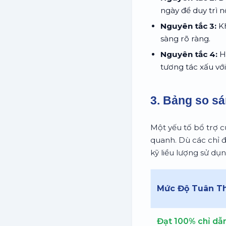
ngày để duy trì 
Nguyên tắc 3:
Kh
sàng rõ ràng.
Nguyên tắc 4:
Hạ
tương tác xấu với
3. Bảng so sá
Một yếu tố bổ trợ c
quanh. Dù các chỉ đ
kỹ liều lượng sử dụ
Mức Độ Tuân T
Đạt 100% chỉ dẫn