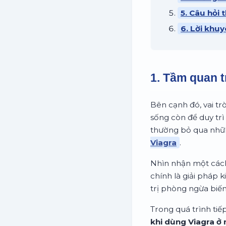
5. Câu hỏi
6. Lời khuy
1. Tầm quan t
Bên cạnh đó, vai tr
sống còn để duy trì
thường bỏ qua nhữn
Viagra
.
Nhìn nhận một cách
chính là giải pháp k
trị phòng ngừa biế
Trong quá trình tiế
khi dùng Viagra ở 