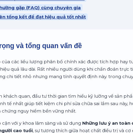
 thường gặp (FAQ) cùng chuyên gia
ên tổng kết để đạt hiệu quả tốt nhất
rọng và tổng quan vấn đề
ò của các liều lượng phân bổ chính xác được tích hợp hay tu
 hiệu quả lâu dài. Rất nhiều người dùng khi chẩn đoán trực 
g chi tiết nhỏ nhưng mang tính quyết định này. trong ch
 khách quan, đầu tư thời gian tìm hiểu kỹ lưỡng về sản ph
inh tế nhất giúp tiết kiệm chi phí sửa chữa sai lầm sau này
n chứng nguy hiểm bền vững nhất.
p cận với y khoa lâm sàng và sử dụng
Những lưu ý an toàn 
người cao tuổi
, sự tương thích giữa hoạt chất điều trị và cơ