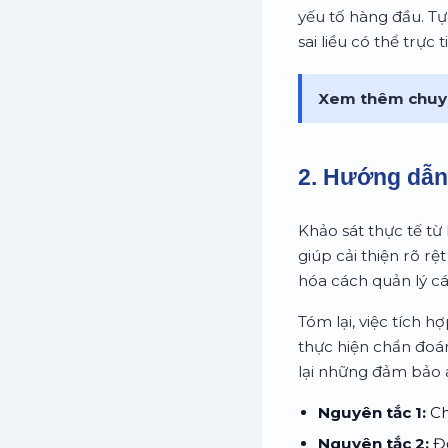
yếu tố hàng đầu. T
sai liều có thể trực
Xem thêm chuy
2. Hướng dẫn 
Khảo sát thực tế từ
giúp cải thiện rõ rệ
hóa cách quản lý c
Tóm lại, việc tích 
thực hiện chẩn đoá
lại những đảm bảo a
Nguyên tắc 1:
Ch
Nguyên tắc 2:
Đọ