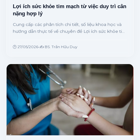
Lợi ích sức khỏe tim mạch từ việc duy trì cân
nặng hợp lý
Cung cấp các phân tích chi tiết, số liệu khoa học và
hướng dẫn thực tế về chuyên đề Lợi ích sức khỏe tim
mạch từ việc duy trì cân nặng hợp lý từ chuyên gia.
🕒 27/05/2026
•
✍️ BS. Trần Hữu Duy