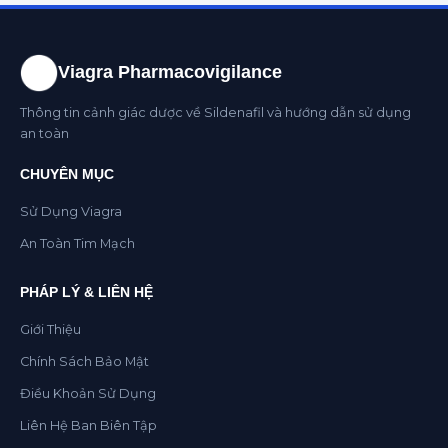
Viagra Pharmacovigilance
Thông tin cảnh giác dược về Sildenafil và hướng dẫn sử dụng
an toàn
CHUYÊN MỤC
Sử Dụng Viagra
An Toàn Tim Mạch
PHÁP LÝ & LIÊN HỆ
Giới Thiệu
Chính Sách Bảo Mật
Điều Khoản Sử Dụng
Liên Hệ Ban Biên Tập