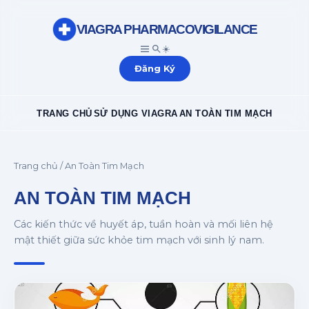
VIAGRA PHARMACOVIGILANCE
☀️
Đăng Ký
TRANG CHỦ
SỬ DỤNG VIAGRA
AN TOÀN TIM MẠCH
Trang chủ
/ An Toàn Tim Mạch
AN TOÀN TIM MẠCH
Các kiến thức về huyết áp, tuần hoàn và mối liên hệ
mật thiết giữa sức khỏe tim mạch với sinh lý nam.