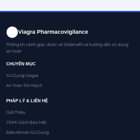
Viagra Pharmacovigilance
Thông tin cảnh giác dược về Sildenafil và hướng dẫn sử dụng
an toàn
CHUYÊN MỤC
Sử Dụng Viagra
An Toàn Tim Mạch
PHÁP LÝ & LIÊN HỆ
Giới Thiệu
Chính Sách Bảo Mật
Điều Khoản Sử Dụng