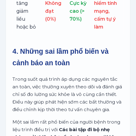
tăng
Không
Cực kỳ
hiểm tính
giảm
đạt
cao (>
mạng,
liều
(0%)
70%)
cấm tự ý
hoặc bỏ
làm
4. Những sai lầm phổ biến và
cảnh báo an toàn
Trong suốt quá trình áp dụng các nguyên tắc
an toàn, việc thường xuyên theo dõi và đánh giá
chỉ số đo lường sức khỏe là vô cùng cần thiết.
Điều này giúp phát hiện sớm các bất thường và
điều chỉnh kịp thời theo tư vấn chuyên gia.
Một sai lầm rất phổ biến của người bệnh trong
liệu trình điều trị với
Các bài tập đi bộ nhẹ