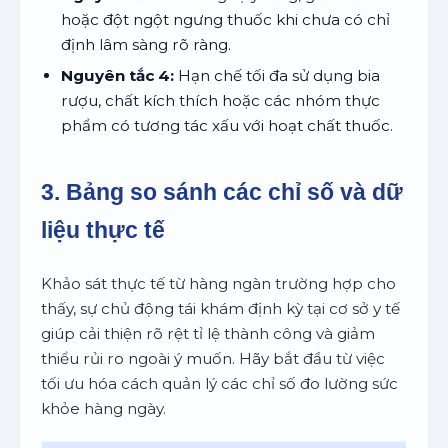
hoặc đột ngột ngưng thuốc khi chưa có chỉ
định lâm sàng rõ ràng.
Nguyên tắc 4:
Hạn chế tối đa sử dụng bia
rượu, chất kích thích hoặc các nhóm thực
phẩm có tương tác xấu với hoạt chất thuốc.
3. Bảng so sánh các chỉ số và dữ
liệu thực tế
Khảo sát thực tế từ hàng ngàn trường hợp cho
thấy, sự chủ động tái khám định kỳ tại cơ sở y tế
giúp cải thiện rõ rệt tỉ lệ thành công và giảm
thiểu rủi ro ngoài ý muốn. Hãy bắt đầu từ việc
tối ưu hóa cách quản lý các chỉ số đo lường sức
khỏe hàng ngày.