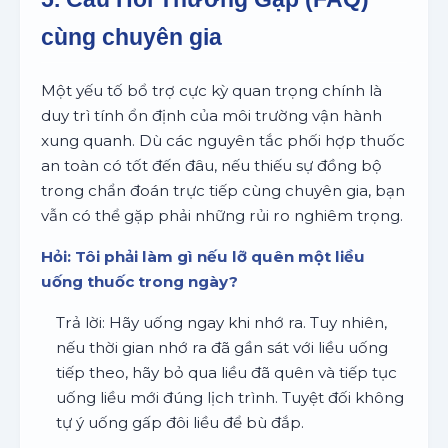
cùng chuyên gia
Một yếu tố bổ trợ cực kỳ quan trọng chính là
duy trì tính ổn định của môi trường vận hành
xung quanh. Dù các nguyên tắc phối hợp thuốc
an toàn có tốt đến đâu, nếu thiếu sự đồng bộ
trong chẩn đoán trực tiếp cùng chuyên gia, bạn
vẫn có thể gặp phải những rủi ro nghiêm trọng.
Hỏi: Tôi phải làm gì nếu lỡ quên một liều
uống thuốc trong ngày?
Trả lời: Hãy uống ngay khi nhớ ra. Tuy nhiên,
nếu thời gian nhớ ra đã gần sát với liều uống
tiếp theo, hãy bỏ qua liều đã quên và tiếp tục
uống liều mới đúng lịch trình. Tuyệt đối không
tự ý uống gấp đôi liều để bù đắp.