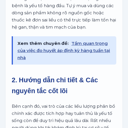
bệnh là yếu tố hàng đầu. Tự ý mua và dùng các
dòng sản phẩm không rõ nguồn gốc hoặc
thuốc kê đơn sai liều có thể trực tiếp làm tổn hại
hệ gan, thận và tim mạch của bạn.
Xem thêm chuyên đề:
Tầm quan trọng
của việc đo huyết áp định kỳ hàng tuần tại
nhà
2. Hướng dẫn chi tiết & Các
nguyên tắc cốt lõi
Bên cạnh đó, vai trò của các liều lượng phân bổ
chính xác được tích hợp hay tuân thủ là yếu tố
sống còn để duy trì hiệu quả lâu dài. Rất nhiều
người dùng khi tái khám định kỳ tại cơ sở y tế