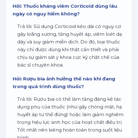
Hỏi: Thuốc kháng viêm Corticoid dùng lâu
ngày có nguy hiểm không?
Trả lời: Sử dụng Corticoid kéo dài có nguy cơ
gây loãng xương, tăng huyết áp, viêm loét dạ
dày và suy giảm miễn dịch. Do đó, loại thuốc
này chỉ được dùng khi thật cần thiết và phải
chịu sự giám sát y khoa cực kỳ chặt chẽ của
bác sĩ chuyên khoa.
Hỏi: Rượu bia ảnh hưởng thế nào khi đang
trong quá trình dùng thuốc?
Trả lời: Rượu bia có thể làm tăng đáng kể tác
dụng phụ của thuốc (như gây chóng mặt, hạ
huyết áp tư thế đứng) hoặc làm giảm nghiêm
trọng hiệu lực sinh học của hoạt chất điều trị.
Tốt nhất nên kiêng hoàn toàn trong suốt liệu
trình.