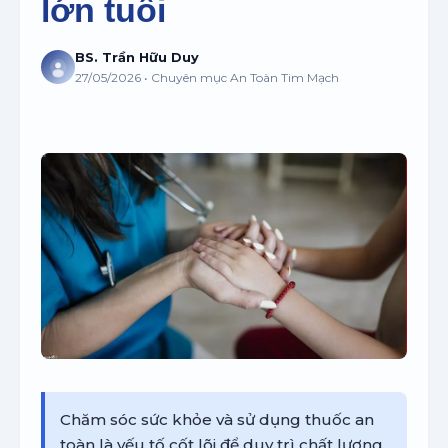
lớn tuổi
BS. Trần Hữu Duy
27/05/2026 • Chuyên mục An Toàn Tim Mạch
Chăm sóc sức khỏe và sử dụng thuốc an
toàn là yếu tố cốt lõi để duy trì chất lượng