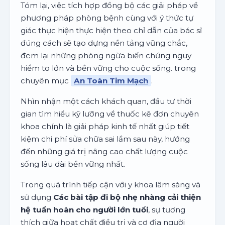
Tóm lại, việc tích hợp đồng bộ các giải pháp về
phương pháp phòng bệnh cùng với ý thức tự
giác thực hiện thực hiện theo chỉ dẫn của bác sĩ
đúng cách sẽ tạo dựng nền tảng vững chắc,
đem lại những phòng ngừa biến chứng nguy
hiểm to lớn và bền vững cho cuộc sống. trong
chuyên mục
An Toàn Tim Mạch
.
Nhìn nhận một cách khách quan, đầu tư thời
gian tìm hiểu kỹ lưỡng về thuốc kê đơn chuyên
khoa chính là giải pháp kinh tế nhất giúp tiết
kiệm chi phí sửa chữa sai lầm sau này, hướng
đến những giá trị nâng cao chất lượng cuộc
sống lâu dài bền vững nhất.
Trong quá trình tiếp cận với y khoa lâm sàng và
sử dụng
Các bài tập đi bộ nhẹ nhàng cải thiện
hệ tuần hoàn cho người lớn tuổi
, sự tương
thích giữa hoạt chất điều trị và cơ địa người