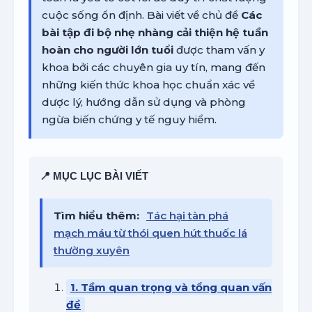
cuộc sống ổn định. Bài viết về chủ đề
Các
bài tập đi bộ nhẹ nhàng cải thiện hệ tuần
hoàn cho người lớn tuổi
được tham vấn y
khoa bởi các chuyên gia uy tín, mang đến
những kiến thức khoa học chuẩn xác về
dược lý, hướng dẫn sử dụng và phòng
ngừa biến chứng y tế nguy hiểm.
📍 MỤC LỤC BÀI VIẾT
Tìm hiểu thêm:
Tác hại tàn phá
mạch máu từ thói quen hút thuốc lá
thường xuyên
1. Tầm quan trọng và tổng quan vấn
đề