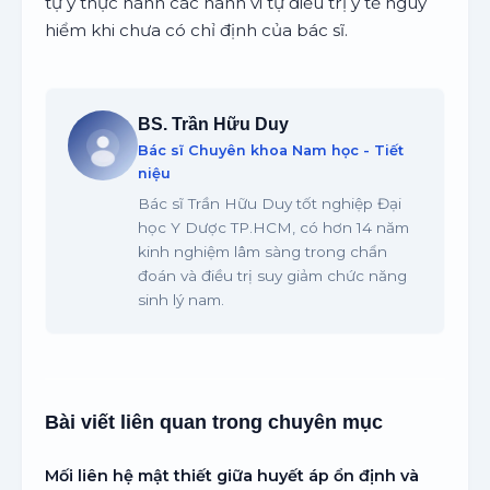
tự ý thực hành các hành vi tự điều trị y tế nguy
hiểm khi chưa có chỉ định của bác sĩ.
BS. Trần Hữu Duy
Bác sĩ Chuyên khoa Nam học - Tiết
niệu
Bác sĩ Trần Hữu Duy tốt nghiệp Đại
học Y Dược TP.HCM, có hơn 14 năm
kinh nghiệm lâm sàng trong chẩn
đoán và điều trị suy giảm chức năng
sinh lý nam.
Bài viết liên quan trong chuyên mục
Mối liên hệ mật thiết giữa huyết áp ổn định và