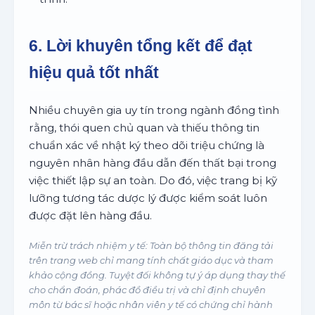
6. Lời khuyên tổng kết để đạt
hiệu quả tốt nhất
Nhiều chuyên gia uy tín trong ngành đồng tình
rằng, thói quen chủ quan và thiếu thông tin
chuẩn xác về nhật ký theo dõi triệu chứng là
nguyên nhân hàng đầu dẫn đến thất bại trong
việc thiết lập sự an toàn. Do đó, việc trang bị kỹ
lưỡng tương tác dược lý được kiểm soát luôn
được đặt lên hàng đầu.
Miễn trừ trách nhiệm y tế: Toàn bộ thông tin đăng tải
trên trang web chỉ mang tính chất giáo dục và tham
khảo cộng đồng. Tuyệt đối không tự ý áp dụng thay thế
cho chẩn đoán, phác đồ điều trị và chỉ định chuyên
môn từ bác sĩ hoặc nhân viên y tế có chứng chỉ hành