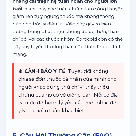
nhàng cải thiện hệ tuần hoàn cho người lớn
tuổi
là khi thấy các triệu chứng lâm sàng thuyên
giảm liền tự ý ngưng thuốc mà không thông
báo cho bác sĩ điều trị. Việc này gây ra hiện
tượng bùng phát triệu chứng dữ dội hơn, thậm
chí đối với các thuốc nhóm Corticoid còn có thể
gây suy tuyến thượng thận cấp tính đe dọa tính
mạng.
⚠️ CẢNH BÁO Y TẾ:
Tuyệt đối không
chia sẻ đơn thuốc cá nhân của mình cho
người khác dùng thử chỉ vì thấy triệu
chứng của họ có vẻ giống bạn. Mỗi cơ địa
và mức độ bệnh lý yêu cầu một phác đồ
y khoa hoàn toàn khác biệt.
5. Câu Hỏi Thường Gặp (FAQ)