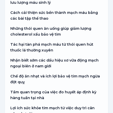
lưu lượng máu sinh lý
Cách cải thiện sức bền thành mạch máu bằng
các bài tập thể thao
Những thói quen ăn uống giúp giảm lượng
cholesterol xấu bảo vệ tim
Tác hại tàn phá mạch máu từ thói quen hút
thuốc lá thường xuyên
Nhận biết sớm các dấu hiệu xơ vữa động mạch
ngoại biên ở nam giới
Chế độ ăn nhạt và ích lợi bảo vệ tim mạch ngừa
đột quỵ
Tầm quan trọng của việc đo huyết áp định kỳ
hàng tuần tại nhà
Lợi ích sức khỏe tim mạch từ việc duy trì cân