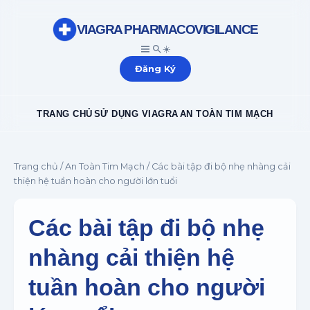
VIAGRA PHARMACOVIGILANCE
☀️
Đăng Ký
TRANG CHỦ
SỬ DỤNG VIAGRA
AN TOÀN TIM MẠCH
Trang chủ
/
An Toàn Tim Mạch
/ Các bài tập đi bộ nhẹ nhàng cải
thiện hệ tuần hoàn cho người lớn tuổi
Các bài tập đi bộ nhẹ
nhàng cải thiện hệ
tuần hoàn cho người