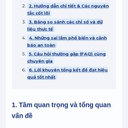
2. Hướng dẫn chi tiết & Các nguyên
tắc cốt lõi
3. Bảng so sánh các chỉ số và dữ
liệu thực tế
4. Những sai lầm phổ biến và cảnh
báo an toàn
5. Câu hỏi thường gặp (FAQ) cùng
chuyên gia
6. Lời khuyên tổng kết để đạt hiệu
quả tốt nhất
1. Tầm quan trọng và tổng quan
vấn đề