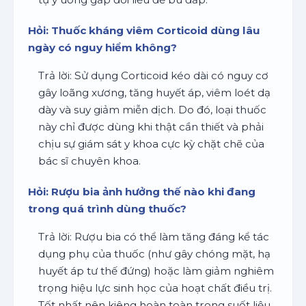
Hỏi: Thuốc kháng viêm Corticoid dùng lâu
ngày có nguy hiểm không?
Trả lời: Sử dụng Corticoid kéo dài có nguy cơ
gây loãng xương, tăng huyết áp, viêm loét dạ
dày và suy giảm miễn dịch. Do đó, loại thuốc
này chỉ được dùng khi thật cần thiết và phải
chịu sự giám sát y khoa cực kỳ chặt chẽ của
bác sĩ chuyên khoa.
Hỏi: Rượu bia ảnh hưởng thế nào khi đang
trong quá trình dùng thuốc?
Trả lời: Rượu bia có thể làm tăng đáng kể tác
dụng phụ của thuốc (như gây chóng mặt, hạ
huyết áp tư thế đứng) hoặc làm giảm nghiêm
trọng hiệu lực sinh học của hoạt chất điều trị.
Tốt nhất nên kiêng hoàn toàn trong suốt liệu