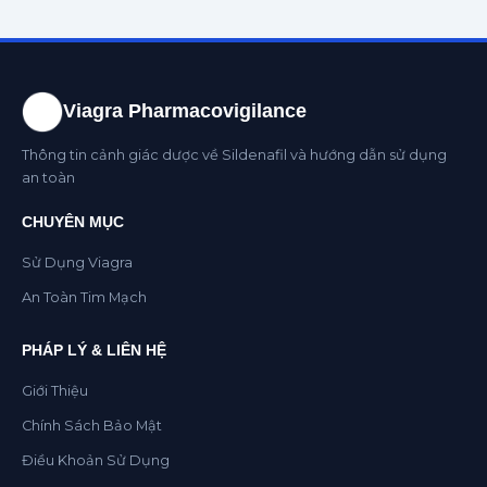
Viagra Pharmacovigilance
Thông tin cảnh giác dược về Sildenafil và hướng dẫn sử dụng
an toàn
CHUYÊN MỤC
Sử Dụng Viagra
An Toàn Tim Mạch
PHÁP LÝ & LIÊN HỆ
Giới Thiệu
Chính Sách Bảo Mật
Điều Khoản Sử Dụng