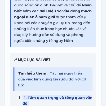
cuộc sống ổn định. Bài viết về chủ đề
Nhận
biết sớm các dấu hiệu xơ vữa động mạch
ngoại biên ở nam giới
được tham vấn y
khoa bởi các chuyên gia uy tín, mang đến
những kiến thức khoa học chuẩn xác về
dược lý, hướng dẫn sử dụng và phòng
ngừa biến chứng y tế nguy hiểm.
📍 MỤC LỤC BÀI VIẾT
Tìm hiểu thêm:
Tác hại nguy hiểm
của việc lạm dụng bia rượu đối với cơ
tim
1. Tầm quan trọng và tổng quan vấn
đề