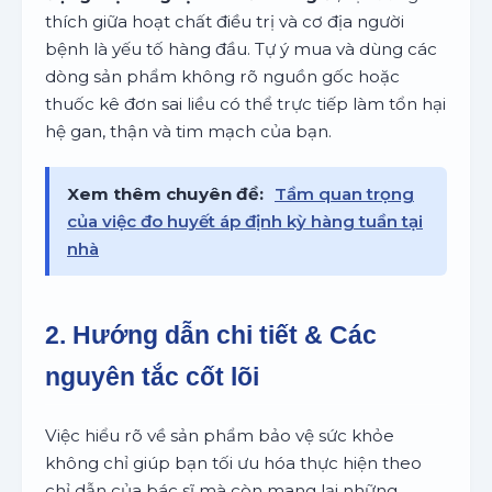
thích giữa hoạt chất điều trị và cơ địa người
bệnh là yếu tố hàng đầu. Tự ý mua và dùng các
dòng sản phẩm không rõ nguồn gốc hoặc
thuốc kê đơn sai liều có thể trực tiếp làm tổn hại
hệ gan, thận và tim mạch của bạn.
Xem thêm chuyên đề:
Tầm quan trọng
của việc đo huyết áp định kỳ hàng tuần tại
nhà
2. Hướng dẫn chi tiết & Các
nguyên tắc cốt lõi
Việc hiểu rõ về sản phẩm bảo vệ sức khỏe
không chỉ giúp bạn tối ưu hóa thực hiện theo
chỉ dẫn của bác sĩ mà còn mang lại những