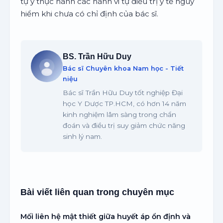
tự ý thực hành các hành vi tự điều trị y tế nguy
hiểm khi chưa có chỉ định của bác sĩ.
BS. Trần Hữu Duy
Bác sĩ Chuyên khoa Nam học - Tiết
niệu
Bác sĩ Trần Hữu Duy tốt nghiệp Đại
học Y Dược TP.HCM, có hơn 14 năm
kinh nghiệm lâm sàng trong chẩn
đoán và điều trị suy giảm chức năng
sinh lý nam.
Bài viết liên quan trong chuyên mục
Mối liên hệ mật thiết giữa huyết áp ổn định và