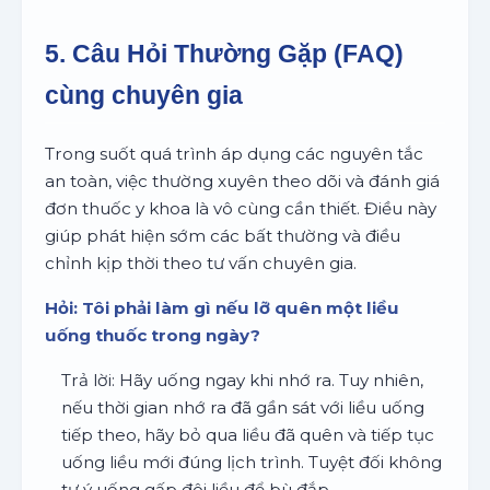
5. Câu Hỏi Thường Gặp (FAQ)
cùng chuyên gia
Trong suốt quá trình áp dụng các nguyên tắc
an toàn, việc thường xuyên theo dõi và đánh giá
đơn thuốc y khoa là vô cùng cần thiết. Điều này
giúp phát hiện sớm các bất thường và điều
chỉnh kịp thời theo tư vấn chuyên gia.
Hỏi: Tôi phải làm gì nếu lỡ quên một liều
uống thuốc trong ngày?
Trả lời: Hãy uống ngay khi nhớ ra. Tuy nhiên,
nếu thời gian nhớ ra đã gần sát với liều uống
tiếp theo, hãy bỏ qua liều đã quên và tiếp tục
uống liều mới đúng lịch trình. Tuyệt đối không
tự ý uống gấp đôi liều để bù đắp.