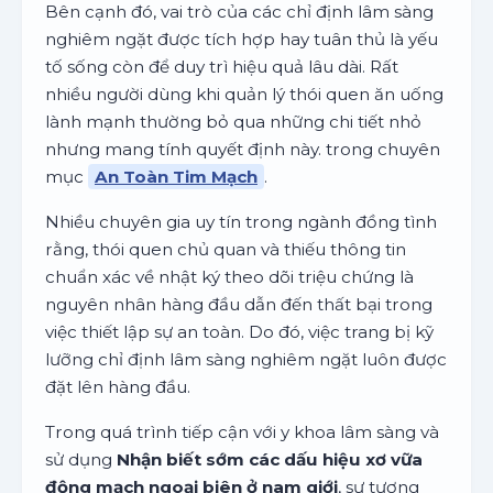
Bên cạnh đó, vai trò của các chỉ định lâm sàng
nghiêm ngặt được tích hợp hay tuân thủ là yếu
tố sống còn để duy trì hiệu quả lâu dài. Rất
nhiều người dùng khi quản lý thói quen ăn uống
lành mạnh thường bỏ qua những chi tiết nhỏ
nhưng mang tính quyết định này. trong chuyên
mục
An Toàn Tim Mạch
.
Nhiều chuyên gia uy tín trong ngành đồng tình
rằng, thói quen chủ quan và thiếu thông tin
chuẩn xác về nhật ký theo dõi triệu chứng là
nguyên nhân hàng đầu dẫn đến thất bại trong
việc thiết lập sự an toàn. Do đó, việc trang bị kỹ
lưỡng chỉ định lâm sàng nghiêm ngặt luôn được
đặt lên hàng đầu.
Trong quá trình tiếp cận với y khoa lâm sàng và
sử dụng
Nhận biết sớm các dấu hiệu xơ vữa
động mạch ngoại biên ở nam giới
, sự tương