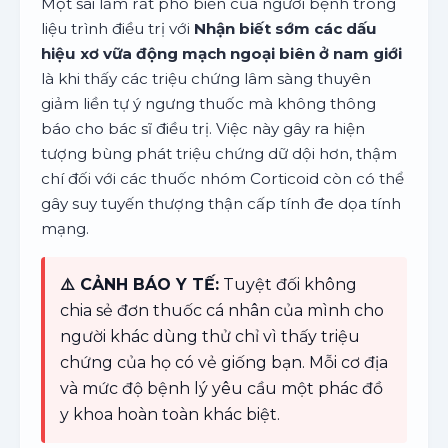
Một sai lầm rất phổ biến của người bệnh trong
liệu trình điều trị với
Nhận biết sớm các dấu
hiệu xơ vữa động mạch ngoại biên ở nam giới
là khi thấy các triệu chứng lâm sàng thuyên
giảm liền tự ý ngưng thuốc mà không thông
báo cho bác sĩ điều trị. Việc này gây ra hiện
tượng bùng phát triệu chứng dữ dội hơn, thậm
chí đối với các thuốc nhóm Corticoid còn có thể
gây suy tuyến thượng thận cấp tính đe dọa tính
mạng.
⚠️ CẢNH BÁO Y TẾ:
Tuyệt đối không
chia sẻ đơn thuốc cá nhân của mình cho
người khác dùng thử chỉ vì thấy triệu
chứng của họ có vẻ giống bạn. Mỗi cơ địa
và mức độ bệnh lý yêu cầu một phác đồ
y khoa hoàn toàn khác biệt.