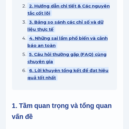
2. Hướng dẫn chi tiết & Các nguyên
tắc cốt lõi
3. Bảng so sánh các chỉ số và dữ
liệu thực tế
4. Những sai lầm phổ biến và cảnh
báo an toàn
5. Câu hỏi thường gặp (FAQ) cùng
chuyên gia
6. Lời khuyên tổng kết để đạt hiệu
quả tốt nhất
1. Tầm quan trọng và tổng quan
vấn đề