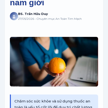
nam giới
BS. Trần Hữu Duy
27/05/2026 • Chuyên mục An Toàn Tim Mạch
Chăm sóc sức khỏe và sử dụng thuốc an
toàn là yếu tố cốt lõi để duy trì chất lượng