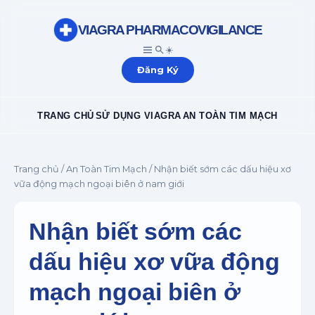
VIAGRA PHARMACOVIGILANCE
☀️
Đăng Ký
TRANG CHỦ
SỬ DỤNG VIAGRA
AN TOÀN TIM MẠCH
Trang chủ
/
An Toàn Tim Mạch
/ Nhận biết sớm các dấu hiệu xơ
vữa động mạch ngoại biên ở nam giới
Nhận biết sớm các
dấu hiệu xơ vữa động
mạch ngoại biên ở