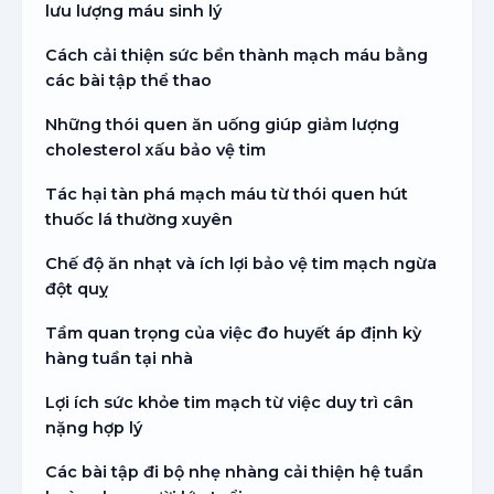
lưu lượng máu sinh lý
Cách cải thiện sức bền thành mạch máu bằng
các bài tập thể thao
Những thói quen ăn uống giúp giảm lượng
cholesterol xấu bảo vệ tim
Tác hại tàn phá mạch máu từ thói quen hút
thuốc lá thường xuyên
Chế độ ăn nhạt và ích lợi bảo vệ tim mạch ngừa
đột quỵ
Tầm quan trọng của việc đo huyết áp định kỳ
hàng tuần tại nhà
Lợi ích sức khỏe tim mạch từ việc duy trì cân
nặng hợp lý
Các bài tập đi bộ nhẹ nhàng cải thiện hệ tuần