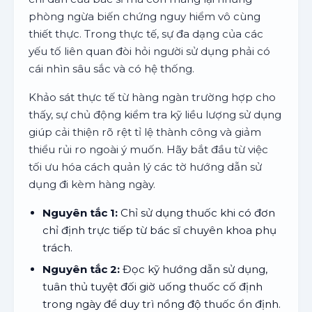
phòng ngừa biến chứng nguy hiểm vô cùng
thiết thực. Trong thực tế, sự đa dạng của các
yếu tố liên quan đòi hỏi người sử dụng phải có
cái nhìn sâu sắc và có hệ thống.
Khảo sát thực tế từ hàng ngàn trường hợp cho
thấy, sự chủ động kiểm tra kỹ liều lượng sử dụng
giúp cải thiện rõ rệt tỉ lệ thành công và giảm
thiểu rủi ro ngoài ý muốn. Hãy bắt đầu từ việc
tối ưu hóa cách quản lý các tờ hướng dẫn sử
dụng đi kèm hàng ngày.
Nguyên tắc 1:
Chỉ sử dụng thuốc khi có đơn
chỉ định trực tiếp từ bác sĩ chuyên khoa phụ
trách.
Nguyên tắc 2:
Đọc kỹ hướng dẫn sử dụng,
tuân thủ tuyệt đối giờ uống thuốc cố định
trong ngày để duy trì nồng độ thuốc ổn định.