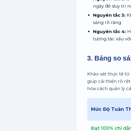
ngày để duy trì 
Nguyên tắc 3:
Kh
sàng rõ ràng.
Nguyên tắc 4:
Hạ
tương tác xấu với
3. Bảng so sá
Khảo sát thực tế từ
giúp cải thiện rõ rệ
hóa cách quản lý c
Mức Độ Tuân T
Đạt 100% chỉ dẫn