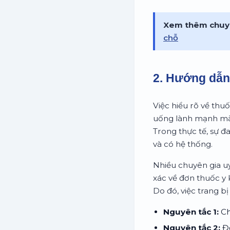
Xem thêm chuy
chỗ
2. Hướng dẫn 
Việc hiểu rõ về thu
uống lành mạnh mà 
Trong thực tế, sự đ
và có hệ thống.
Nhiều chuyên gia uy
xác về đơn thuốc y 
Do đó, việc trang b
Nguyên tắc 1:
Ch
Nguyên tắc 2:
Đọ