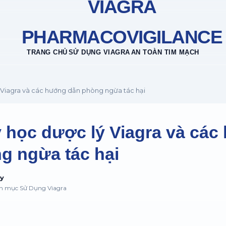
VIAGRA
PHARMACOVIGILANCE
TRANG CHỦ
SỬ DỤNG VIAGRA
AN TOÀN TIM MẠCH
ý Viagra và các hướng dẫn phòng ngừa tác hại
y học dược lý Viagra và cá
g ngừa tác hại
uy
ên mục Sử Dụng Viagra