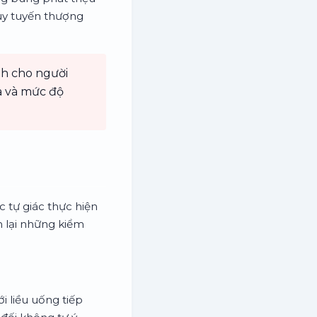
uy tuyến thượng
nh cho người
ịa và mức độ
c tự giác thực hiện
m lại những kiểm
ới liều uống tiếp