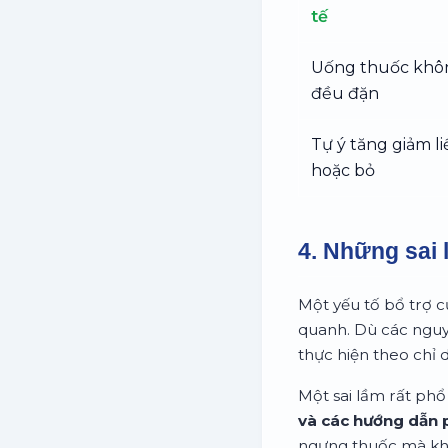
tế
Uống thuốc khô
đều đặn
Tự ý tăng giảm l
hoặc bỏ
4. Những sai 
Một yếu tố bổ trợ c
quanh. Dù các nguy
thực hiện theo chỉ 
Một sai lầm rất phổ 
và các hướng dẫn 
ngưng thuốc mà khôn