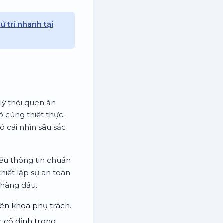
 trí nhanh tại
lý thói quen ăn
cùng thiết thực.
ó cái nhìn sâu sắc
iếu thông tin chuẩn
iết lập sự an toàn.
 hàng đầu.
yên khoa phụ trách.
c cố định trong