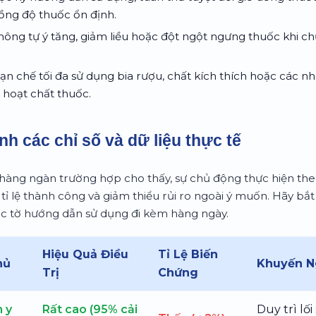
nồng độ thuốc ổn định.
ông tự ý tăng, giảm liều hoặc đột ngột ngưng thuốc khi ch
n chế tối đa sử dụng bia rượu, chất kích thích hoặc các
 hoạt chất thuốc.
nh các chỉ số và dữ liệu thực tế
 hàng ngàn trường hợp cho thấy, sự chủ động thực hiện the
t tỉ lệ thành công và giảm thiểu rủi ro ngoài ý muốn. Hãy bắt 
ác tờ hướng dẫn sử dụng đi kèm hàng ngày.
Hiệu Quả Điều
Tỉ Lệ Biến
hủ
Khuyến N
Trị
Chứng
 y
Rất cao (95% cải
Duy trì lố