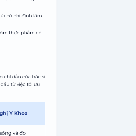
ưa có chỉ định lâm
 nhóm thực phẩm có
o chỉ dẫn của bác sĩ
đầu từ việc tối ưu
ghị Y Khoa
i sống và đo