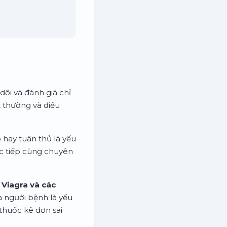
dõi và đánh giá chỉ
t thường và điều
 hay tuân thủ là yếu
ực tiếp cùng chuyên
 Viagra và các
ịa người bệnh là yếu
thuốc kê đơn sai