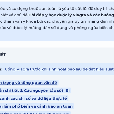
e và sử dụng thuốc an toàn là yếu tố cốt lõi để duy trì c
 viết về chủ đề
Hỏi đáp y học dược lý Viagra và các hướn
 tham vấn y khoa bởi các chuyên gia uy tín, mang đến nh
xác về dược lý, hướng dẫn sử dụng và phòng ngừa biến ch
IẾT
m:
Uống Viagra trước khi sinh hoạt bao lâu để đạt hiệu suất
n trọng và tổng quan vấn đề
n chi tiết & Các nguyên tắc cốt lõi
sánh các chỉ số và dữ liệu thực tế
ai lầm phổ biến và cảnh báo an toàn