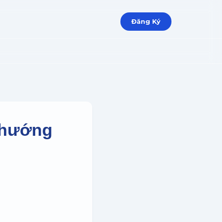
Đăng Ký
c hướng