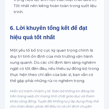
Tốt nhất nên kiêng hoàn toàn trong suốt liệu
trình.
6. Lời khuyên tổng kết để đạt
hiệu quả tốt nhất
Một yếu tố bổ trợ cực kỳ quan trọng chính là
duy trì tính ổn định của môi trường vận hành
xung quanh. Dù các chỉ định lâm sàng nghiêm
ngặt có tốt đến đâu, nếu thiếu sự đồng bộ trong
thực hiện theo chỉ dẫn của bác sĩ, bạn vẫn có
thể gặp phải những rủi ro nghiêm trọng.
Miễn trừ trách nhiệm y tế: Toàn bộ thông tin đăng tải
trên trang web chỉ mang tính chất giáo dục và tham
khảo cộng đồng. Tuyệt đối không tự ý áp dụng thay thế
cho chẩn đoán, phác đồ điều trị và chỉ định chuyên