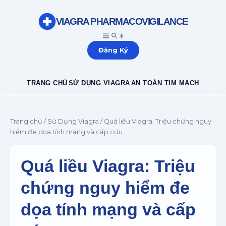
VIAGRA PHARMACOVIGILANCE
☀️
Đăng Ký
TRANG CHỦ
SỬ DỤNG VIAGRA
AN TOÀN TIM MẠCH
Trang chủ
/
Sử Dụng Viagra
/ Quá liều Viagra: Triệu chứng nguy
hiểm đe dọa tính mạng và cấp cứu
Quá liều Viagra: Triệu
chứng nguy hiểm đe
dọa tính mạng và cấp