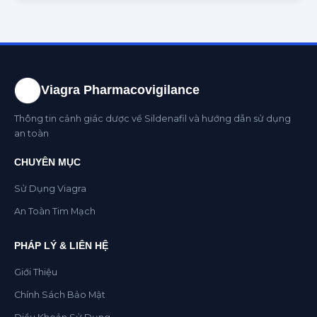
Viagra Pharmacovigilance
Thông tin cảnh giác dược về Sildenafil và hướng dẫn sử dụng
an toàn
CHUYÊN MỤC
Sử Dụng Viagra
An Toàn Tim Mạch
PHÁP LÝ & LIÊN HỆ
Giới Thiệu
Chính Sách Bảo Mật