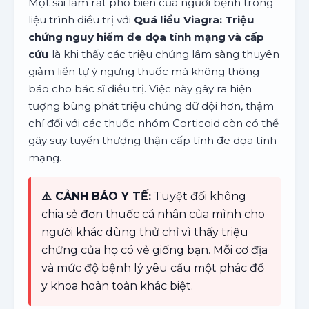
Một sai lầm rất phổ biến của người bệnh trong
liệu trình điều trị với
Quá liều Viagra: Triệu
chứng nguy hiểm đe dọa tính mạng và cấp
cứu
là khi thấy các triệu chứng lâm sàng thuyên
giảm liền tự ý ngưng thuốc mà không thông
báo cho bác sĩ điều trị. Việc này gây ra hiện
tượng bùng phát triệu chứng dữ dội hơn, thậm
chí đối với các thuốc nhóm Corticoid còn có thể
gây suy tuyến thượng thận cấp tính đe dọa tính
mạng.
⚠️ CẢNH BÁO Y TẾ:
Tuyệt đối không
chia sẻ đơn thuốc cá nhân của mình cho
người khác dùng thử chỉ vì thấy triệu
chứng của họ có vẻ giống bạn. Mỗi cơ địa
và mức độ bệnh lý yêu cầu một phác đồ
y khoa hoàn toàn khác biệt.