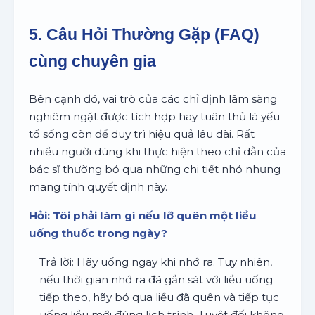
5. Câu Hỏi Thường Gặp (FAQ)
cùng chuyên gia
Bên cạnh đó, vai trò của các chỉ định lâm sàng
nghiêm ngặt được tích hợp hay tuân thủ là yếu
tố sống còn để duy trì hiệu quả lâu dài. Rất
nhiều người dùng khi thực hiện theo chỉ dẫn của
bác sĩ thường bỏ qua những chi tiết nhỏ nhưng
mang tính quyết định này.
Hỏi: Tôi phải làm gì nếu lỡ quên một liều
uống thuốc trong ngày?
Trả lời: Hãy uống ngay khi nhớ ra. Tuy nhiên,
nếu thời gian nhớ ra đã gần sát với liều uống
tiếp theo, hãy bỏ qua liều đã quên và tiếp tục
uống liều mới đúng lịch trình. Tuyệt đối không