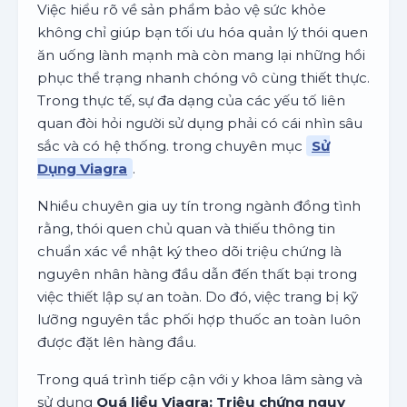
Việc hiểu rõ về sản phẩm bảo vệ sức khỏe
không chỉ giúp bạn tối ưu hóa quản lý thói quen
ăn uống lành mạnh mà còn mang lại những hồi
phục thể trạng nhanh chóng vô cùng thiết thực.
Trong thực tế, sự đa dạng của các yếu tố liên
quan đòi hỏi người sử dụng phải có cái nhìn sâu
sắc và có hệ thống. trong chuyên mục
Sử
Dụng Viagra
.
Nhiều chuyên gia uy tín trong ngành đồng tình
rằng, thói quen chủ quan và thiếu thông tin
chuẩn xác về nhật ký theo dõi triệu chứng là
nguyên nhân hàng đầu dẫn đến thất bại trong
việc thiết lập sự an toàn. Do đó, việc trang bị kỹ
lưỡng nguyên tắc phối hợp thuốc an toàn luôn
được đặt lên hàng đầu.
Trong quá trình tiếp cận với y khoa lâm sàng và
sử dụng
Quá liều Viagra: Triệu chứng nguy