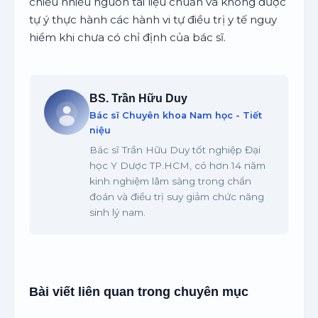
chiếu nhiều nguồn tài liệu chuẩn và không được
tự ý thực hành các hành vi tự điều trị y tế nguy
hiểm khi chưa có chỉ định của bác sĩ.
BS. Trần Hữu Duy
Bác sĩ Chuyên khoa Nam học - Tiết
niệu
Bác sĩ Trần Hữu Duy tốt nghiệp Đại
học Y Dược TP.HCM, có hơn 14 năm
kinh nghiệm lâm sàng trong chẩn
đoán và điều trị suy giảm chức năng
sinh lý nam.
Bài viết liên quan trong chuyên mục