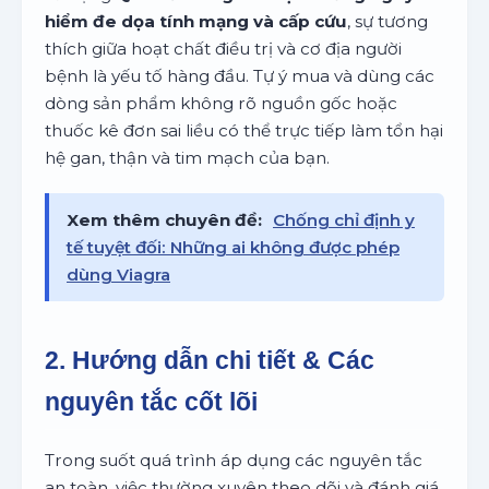
hiểm đe dọa tính mạng và cấp cứu
, sự tương
thích giữa hoạt chất điều trị và cơ địa người
bệnh là yếu tố hàng đầu. Tự ý mua và dùng các
dòng sản phẩm không rõ nguồn gốc hoặc
thuốc kê đơn sai liều có thể trực tiếp làm tổn hại
hệ gan, thận và tim mạch của bạn.
Xem thêm chuyên đề:
Chống chỉ định y
tế tuyệt đối: Những ai không được phép
dùng Viagra
2. Hướng dẫn chi tiết & Các
nguyên tắc cốt lõi
Trong suốt quá trình áp dụng các nguyên tắc
an toàn, việc thường xuyên theo dõi và đánh giá