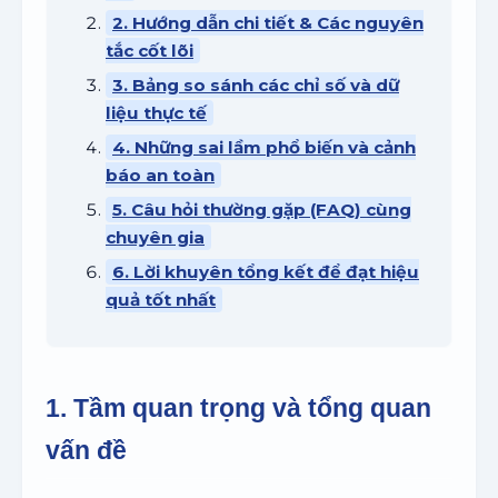
2. Hướng dẫn chi tiết & Các nguyên
tắc cốt lõi
3. Bảng so sánh các chỉ số và dữ
liệu thực tế
4. Những sai lầm phổ biến và cảnh
báo an toàn
5. Câu hỏi thường gặp (FAQ) cùng
chuyên gia
6. Lời khuyên tổng kết để đạt hiệu
quả tốt nhất
1. Tầm quan trọng và tổng quan
vấn đề