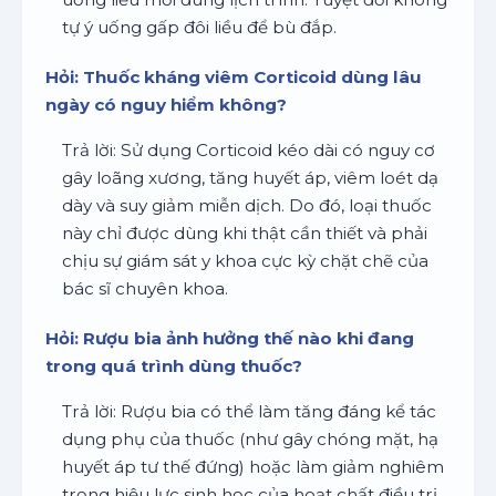
tự ý uống gấp đôi liều để bù đắp.
Hỏi: Thuốc kháng viêm Corticoid dùng lâu
ngày có nguy hiểm không?
Trả lời: Sử dụng Corticoid kéo dài có nguy cơ
gây loãng xương, tăng huyết áp, viêm loét dạ
dày và suy giảm miễn dịch. Do đó, loại thuốc
này chỉ được dùng khi thật cần thiết và phải
chịu sự giám sát y khoa cực kỳ chặt chẽ của
bác sĩ chuyên khoa.
Hỏi: Rượu bia ảnh hưởng thế nào khi đang
trong quá trình dùng thuốc?
Trả lời: Rượu bia có thể làm tăng đáng kể tác
dụng phụ của thuốc (như gây chóng mặt, hạ
huyết áp tư thế đứng) hoặc làm giảm nghiêm
trọng hiệu lực sinh học của hoạt chất điều trị.