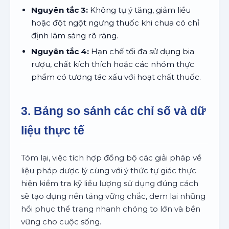
Nguyên tắc 3:
Không tự ý tăng, giảm liều
hoặc đột ngột ngưng thuốc khi chưa có chỉ
định lâm sàng rõ ràng.
Nguyên tắc 4:
Hạn chế tối đa sử dụng bia
rượu, chất kích thích hoặc các nhóm thực
phẩm có tương tác xấu với hoạt chất thuốc.
3. Bảng so sánh các chỉ số và dữ
liệu thực tế
Tóm lại, việc tích hợp đồng bộ các giải pháp về
liệu pháp dược lý cùng với ý thức tự giác thực
hiện kiểm tra kỹ liều lượng sử dụng đúng cách
sẽ tạo dựng nền tảng vững chắc, đem lại những
hồi phục thể trạng nhanh chóng to lớn và bền
vững cho cuộc sống.