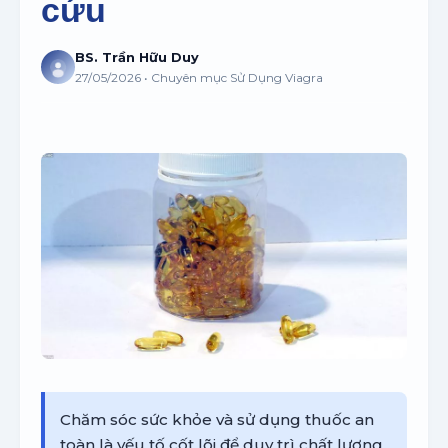
cứu
BS. Trần Hữu Duy
27/05/2026 • Chuyên mục Sử Dụng Viagra
Chăm sóc sức khỏe và sử dụng thuốc an
toàn là yếu tố cốt lõi để duy trì chất lượng