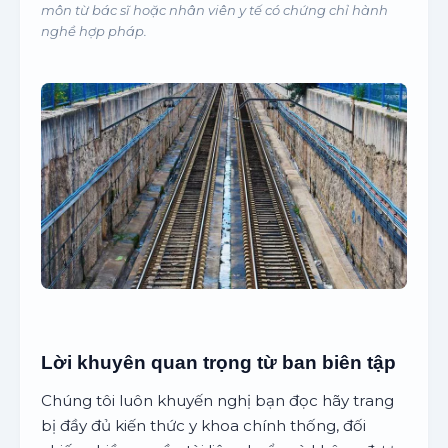
môn từ bác sĩ hoặc nhân viên y tế có chứng chỉ hành
nghề hợp pháp.
Lời khuyên quan trọng từ ban biên tập
Chúng tôi luôn khuyến nghị bạn đọc hãy trang
bị đầy đủ kiến thức y khoa chính thống, đối