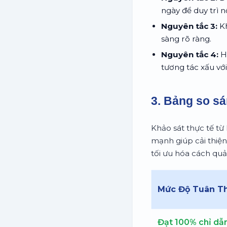
ngày để duy trì 
Nguyên tắc 3:
Kh
sàng rõ ràng.
Nguyên tắc 4:
Hạ
tương tác xấu với
3. Bảng so sá
Khảo sát thực tế từ
mạnh giúp cải thiện 
tối ưu hóa cách quả
Mức Độ Tuân T
Đạt 100% chỉ dẫn