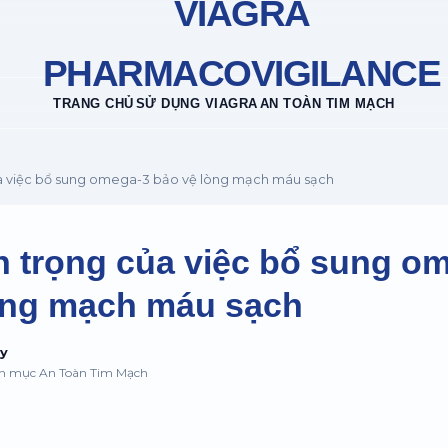
VIAGRA
PHARMACOVIGILANCE
TRANG CHỦ
SỬ DỤNG VIAGRA
AN TOÀN TIM MẠCH
a việc bổ sung omega-3 bảo vệ lòng mạch máu sạch
 trọng của việc bổ sung o
òng mạch máu sạch
uy
ên mục An Toàn Tim Mạch