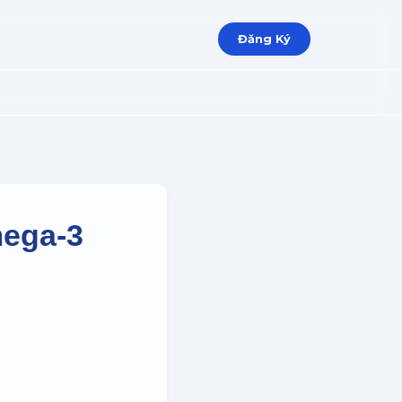
Đăng Ký
mega-3