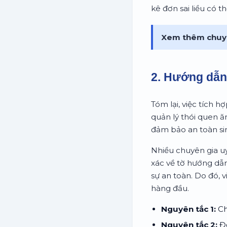
kê đơn sai liều có t
Xem thêm chuy
2. Hướng dẫn 
Tóm lại, việc tích h
quản lý thói quen 
đảm bảo an toàn sin
Nhiều chuyên gia uy
xác về tờ hướng dẫn
sự an toàn. Do đó, 
hàng đầu.
Nguyên tắc 1:
Ch
Nguyên tắc 2:
Đọ