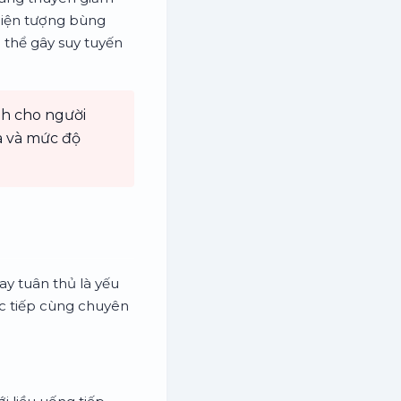
 hiện tượng bùng
 thể gây suy tuyến
nh cho người
ịa và mức độ
ay tuân thủ là yếu
ực tiếp cùng chuyên