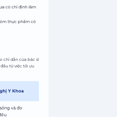
ưa có chỉ định lâm
 nhóm thực phẩm có
o chỉ dẫn của bác sĩ
đầu từ việc tối ưu
ghị Y Khoa
i sống và đo
đều