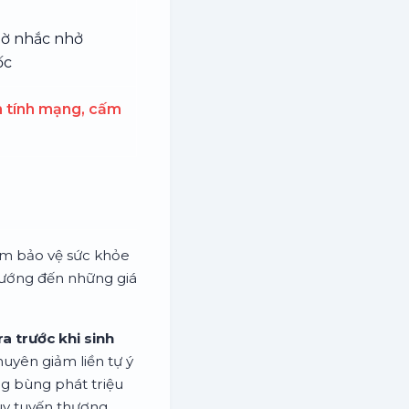
iờ nhắc nhở
ốc
 tính mạng, cấm
ẩm bảo vệ sức khỏe
, hướng đến những giá
a trước khi sinh
huyên giảm liền tự ý
ng bùng phát triệu
uy tuyến thượng