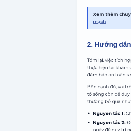
Xem thêm chuy
mạch
2. Hướng dẫn 
Tóm lại, việc tích 
thực hiện tái khám 
đảm bảo an toàn sin
Bên cạnh đó, vai tr
tố sống còn để duy t
thường bỏ qua nhữn
Nguyên tắc 1:
Ch
Nguyên tắc 2:
Đọ
ngày để duy trì 