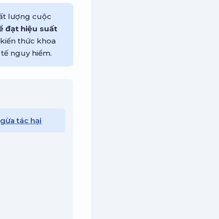
hất lượng cuộc
ể đạt hiệu suất
kiến thức khoa
tế nguy hiểm.
gừa tác hại