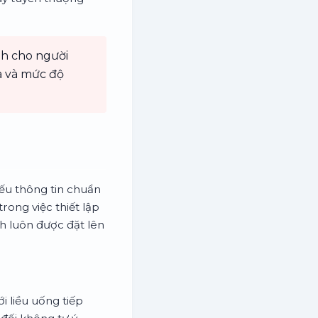
nh cho người
ịa và mức độ
iếu thông tin chuẩn
rong việc thiết lập
nh luôn được đặt lên
ới liều uống tiếp