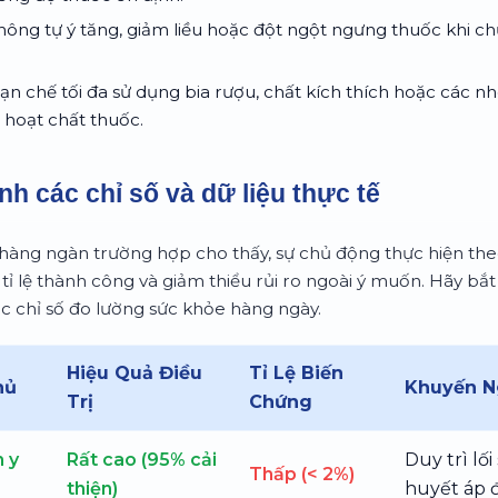
ông tự ý tăng, giảm liều hoặc đột ngột ngưng thuốc khi ch
n chế tối đa sử dụng bia rượu, chất kích thích hoặc các
 hoạt chất thuốc.
nh các chỉ số và dữ liệu thực tế
 hàng ngàn trường hợp cho thấy, sự chủ động thực hiện the
t tỉ lệ thành công và giảm thiểu rủi ro ngoài ý muốn. Hãy bắt 
c chỉ số đo lường sức khỏe hàng ngày.
Hiệu Quả Điều
Tỉ Lệ Biến
hủ
Khuyến N
Trị
Chứng
 y
Rất cao (95% cải
Duy trì lố
Thấp (< 2%)
thiện)
huyết áp 