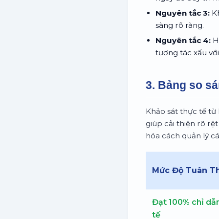
Nguyên tắc 3:
Kh
sàng rõ ràng.
Nguyên tắc 4:
Hạ
tương tác xấu với
3. Bảng so sá
Khảo sát thực tế từ
giúp cải thiện rõ rệ
hóa cách quản lý cá
Mức Độ Tuân T
Đạt 100% chỉ dẫn
tế