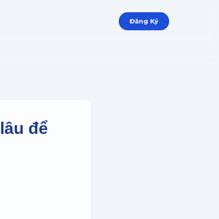
Đăng Ký
lâu để