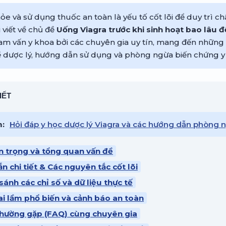
e và sử dụng thuốc an toàn là yếu tố cốt lõi để duy trì c
 viết về chủ đề
Uống Viagra trước khi sinh hoạt bao lâu đ
m vấn y khoa bởi các chuyên gia uy tín, mang đến những 
 dược lý, hướng dẫn sử dụng và phòng ngừa biến chứng y 
IẾT
m:
Hỏi đáp y học dược lý Viagra và các hướng dẫn phòng n
n trọng và tổng quan vấn đề
n chi tiết & Các nguyên tắc cốt lõi
sánh các chỉ số và dữ liệu thực tế
ai lầm phổ biến và cảnh báo an toàn
 thường gặp (FAQ) cùng chuyên gia