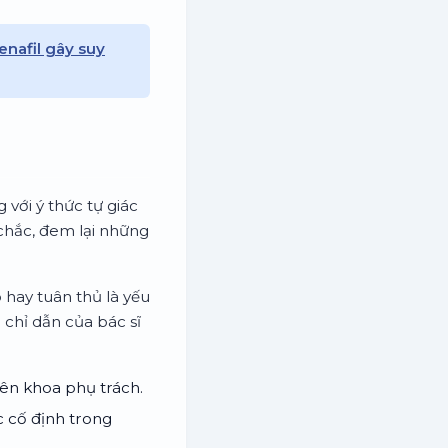
enafil gây suy
với ý thức tự giác
 chắc, đem lại những
 hay tuân thủ là yếu
 chỉ dẫn của bác sĩ
yên khoa phụ trách.
c cố định trong