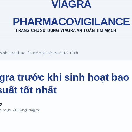
VIAGRA
PHARMACOVIGILANCE
TRANG CHỦ
SỬ DỤNG VIAGRA
AN TOÀN TIM MẠCH
sinh hoạt bao lâu để đạt hiệu suất tốt nhất
ra trước khi sinh hoạt bao 
suất tốt nhất
uy
ên mục Sử Dụng Viagra