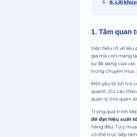
6. Lời khuy
1. Tầm quan t
Việc hiểu rõ về liệ
gia mà còn mang lạ
sự đa dạng của các 
trong chuyên mục
Một yếu tố bổ trợ c
quanh. Dù các thàn
quản lý thói quen 
Trong quá trình tiế
để đạt hiệu suất t
hàng đầu. Tự ý mua
có thể trực tiếp là