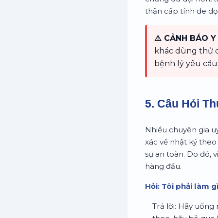
thận cấp tính đe d
⚠️ CẢNH BÁO Y 
khác dùng thử ch
bệnh lý yêu cầu
5. Câu Hỏi T
Nhiều chuyên gia uy
xác về nhật ký theo
sự an toàn. Do đó, 
hàng đầu.
Hỏi: Tôi phải làm 
Trả lời: Hãy uống 