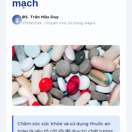
mạch
BS. Trần Hữu Duy
27/05/2026 • Chuyên mục Sử Dụng Viagra
Chăm sóc sức khỏe và sử dụng thuốc an
toàn là yếu tố cốt lõi để duy trì chất lượng