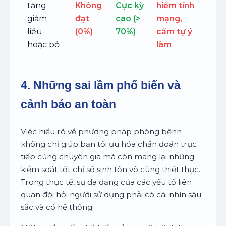
tăng
Không
Cực kỳ
hiểm tính
giảm
đạt
cao (>
mạng,
liều
(0%)
70%)
cấm tự ý
hoặc bỏ
làm
4. Những sai lầm phổ biến và
cảnh báo an toàn
Việc hiểu rõ về phương pháp phòng bệnh
không chỉ giúp bạn tối ưu hóa chẩn đoán trực
tiếp cùng chuyên gia mà còn mang lại những
kiểm soát tốt chỉ số sinh tồn vô cùng thiết thực.
Trong thực tế, sự đa dạng của các yếu tố liên
quan đòi hỏi người sử dụng phải có cái nhìn sâu
sắc và có hệ thống.