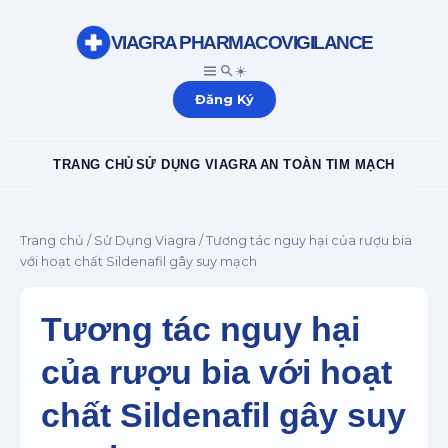
VIAGRA PHARMACOVIGILANCE
☀️
Đăng Ký
TRANG CHỦ
SỬ DỤNG VIAGRA
AN TOÀN TIM MẠCH
Trang chủ
/
Sử Dụng Viagra
/ Tương tác nguy hại của rượu bia
với hoạt chất Sildenafil gây suy mạch
Tương tác nguy hại
của rượu bia với hoạt
chất Sildenafil gây suy