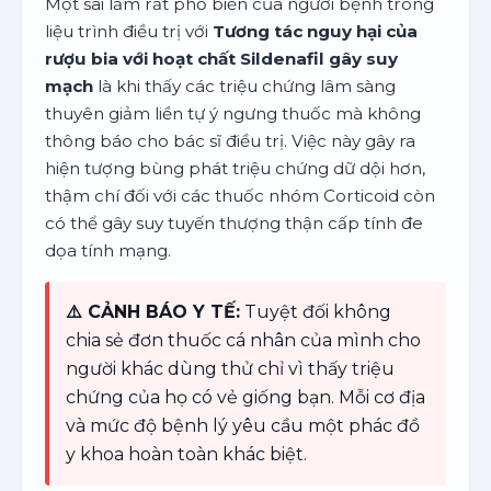
Một sai lầm rất phổ biến của người bệnh trong
liệu trình điều trị với
Tương tác nguy hại của
rượu bia với hoạt chất Sildenafil gây suy
mạch
là khi thấy các triệu chứng lâm sàng
thuyên giảm liền tự ý ngưng thuốc mà không
thông báo cho bác sĩ điều trị. Việc này gây ra
hiện tượng bùng phát triệu chứng dữ dội hơn,
thậm chí đối với các thuốc nhóm Corticoid còn
có thể gây suy tuyến thượng thận cấp tính đe
dọa tính mạng.
⚠️ CẢNH BÁO Y TẾ:
Tuyệt đối không
chia sẻ đơn thuốc cá nhân của mình cho
người khác dùng thử chỉ vì thấy triệu
chứng của họ có vẻ giống bạn. Mỗi cơ địa
và mức độ bệnh lý yêu cầu một phác đồ
y khoa hoàn toàn khác biệt.