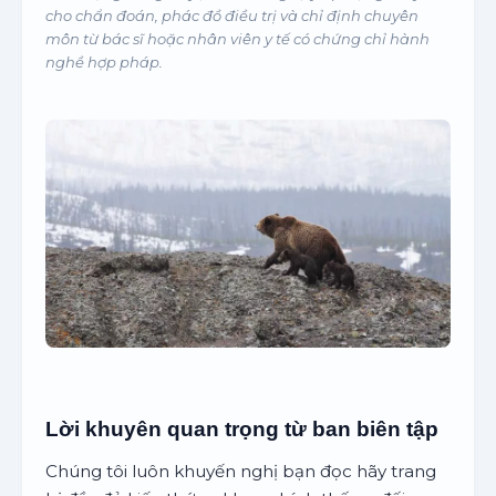
cho chẩn đoán, phác đồ điều trị và chỉ định chuyên
môn từ bác sĩ hoặc nhân viên y tế có chứng chỉ hành
nghề hợp pháp.
Lời khuyên quan trọng từ ban biên tập
Chúng tôi luôn khuyến nghị bạn đọc hãy trang