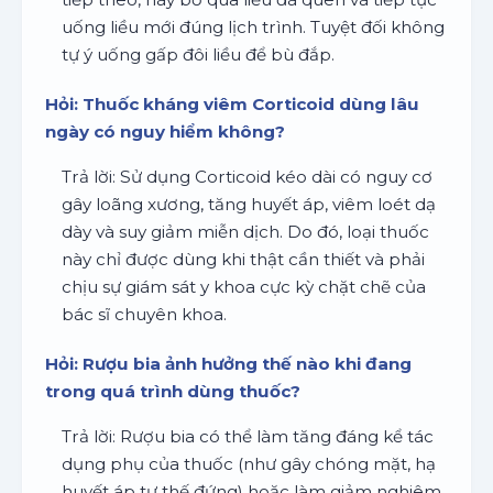
uống liều mới đúng lịch trình. Tuyệt đối không
tự ý uống gấp đôi liều để bù đắp.
Hỏi: Thuốc kháng viêm Corticoid dùng lâu
ngày có nguy hiểm không?
Trả lời: Sử dụng Corticoid kéo dài có nguy cơ
gây loãng xương, tăng huyết áp, viêm loét dạ
dày và suy giảm miễn dịch. Do đó, loại thuốc
này chỉ được dùng khi thật cần thiết và phải
chịu sự giám sát y khoa cực kỳ chặt chẽ của
bác sĩ chuyên khoa.
Hỏi: Rượu bia ảnh hưởng thế nào khi đang
trong quá trình dùng thuốc?
Trả lời: Rượu bia có thể làm tăng đáng kể tác
dụng phụ của thuốc (như gây chóng mặt, hạ
huyết áp tư thế đứng) hoặc làm giảm nghiêm