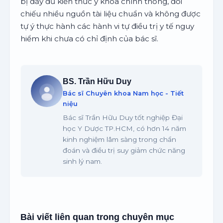
bị đầy đủ kiến thức y khoa chính thống, đối
chiếu nhiều nguồn tài liệu chuẩn và không được
tự ý thực hành các hành vi tự điều trị y tế nguy
hiểm khi chưa có chỉ định của bác sĩ.
BS. Trần Hữu Duy
Bác sĩ Chuyên khoa Nam học - Tiết
niệu
Bác sĩ Trần Hữu Duy tốt nghiệp Đại
học Y Dược TP.HCM, có hơn 14 năm
kinh nghiệm lâm sàng trong chẩn
đoán và điều trị suy giảm chức năng
sinh lý nam.
Bài viết liên quan trong chuyên mục