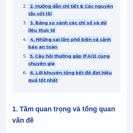
2. Hướng dẫn chi tiết & Các nguyên
tắc cốt lõi
3. Bảng so sánh các chỉ số và dữ
liệu thực tế
4. Những sai lầm phổ biến và cảnh
báo an toàn
5. Câu hỏi thường gặp (FAQ) cùng
chuyên gia
6. Lời khuyên tổng kết để đạt hiệu
quả tốt nhất
1. Tầm quan trọng và tổng quan
vấn đề