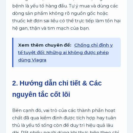
bệnh là yếu tố hàng đầu. Tự ý mua và dùng các
dòng sản phẩm không rõ nguồn gốc hoặc
thuốc kê đơn sai liều có thể trực tiếp làm tổn hại
hệ gan, thận và tim mạch của bạn.
Xem thêm chuyên đề:
Chống chỉ định y
tế tuyệt đối: Những ai không được phép
dùng Viagra
2. Hướng dẫn chi tiết & Các
nguyên tắc cốt lõi
Bên cạnh đó, vai trò của các thành phần hoạt
chất đã qua kiểm định được tích hợp hay tuân
thủ là yếu tố sống còn để duy trì hiệu quả lâu
dài. Rất nhiều người dùng khi thực hiện theo chỉ