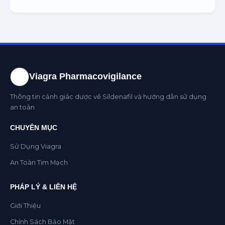
Viagra Pharmacovigilance
Thông tin cảnh giác dược về Sildenafil và hướng dẫn sử dụng
an toàn
CHUYÊN MỤC
Sử Dụng Viagra
An Toàn Tim Mạch
PHÁP LÝ & LIÊN HỆ
Giới Thiệu
Chính Sách Bảo Mật