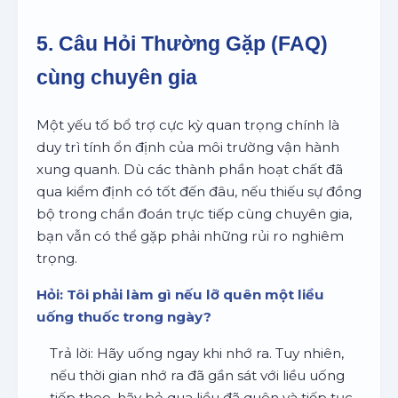
5. Câu Hỏi Thường Gặp (FAQ)
cùng chuyên gia
Một yếu tố bổ trợ cực kỳ quan trọng chính là
duy trì tính ổn định của môi trường vận hành
xung quanh. Dù các thành phần hoạt chất đã
qua kiểm định có tốt đến đâu, nếu thiếu sự đồng
bộ trong chẩn đoán trực tiếp cùng chuyên gia,
bạn vẫn có thể gặp phải những rủi ro nghiêm
trọng.
Hỏi: Tôi phải làm gì nếu lỡ quên một liều
uống thuốc trong ngày?
Trả lời: Hãy uống ngay khi nhớ ra. Tuy nhiên,
nếu thời gian nhớ ra đã gần sát với liều uống
tiếp theo, hãy bỏ qua liều đã quên và tiếp tục