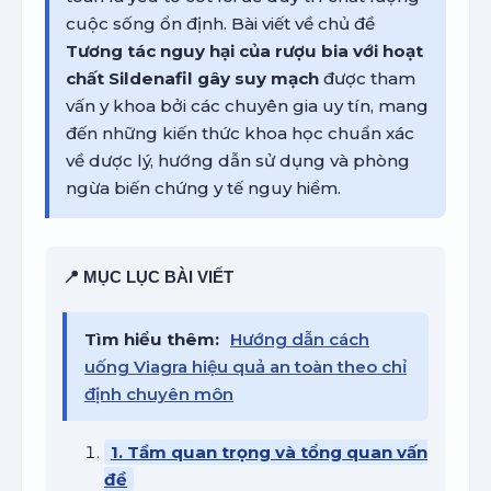
cuộc sống ổn định. Bài viết về chủ đề
Tương tác nguy hại của rượu bia với hoạt
chất Sildenafil gây suy mạch
được tham
vấn y khoa bởi các chuyên gia uy tín, mang
đến những kiến thức khoa học chuẩn xác
về dược lý, hướng dẫn sử dụng và phòng
ngừa biến chứng y tế nguy hiểm.
📍 MỤC LỤC BÀI VIẾT
Tìm hiểu thêm:
Hướng dẫn cách
uống Viagra hiệu quả an toàn theo chỉ
định chuyên môn
1. Tầm quan trọng và tổng quan vấn
đề