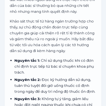
dẫn của bác sĩ thường bỏ qua những chi tiết
nhỏ nhưng mang tính quyết định này.
Khảo sát thực tế từ hàng ngàn trường hợp cho
thấy, sự chủ động chẩn đoán trực tiếp cùng
chuyên gia giúp cải thiện rõ rệt tỉ lệ thành công
và giảm thiểu rủi ro ngoài ý muốn. Hãy bắt đầu
từ việc tối ưu hóa cách quản lý các tờ hướng
dẫn sử dụng đi kèm hàng ngày.
Nguyên tắc 1:
Chỉ sử dụng thuốc khi có đơn
chỉ định trực tiếp từ bác sĩ chuyên khoa phụ
trách.
Nguyên tắc 2:
Đọc kỹ hướng dẫn sử dụng,
tuân thủ tuyệt đối giờ uống thuốc cố định
trong ngày để duy trì nồng độ thuốc ổn định.
Nguyên tắc 3:
Không tự ý tăng, giảm liều
hoặc đột ngột ngưng thuốc khi chưa có chỉ