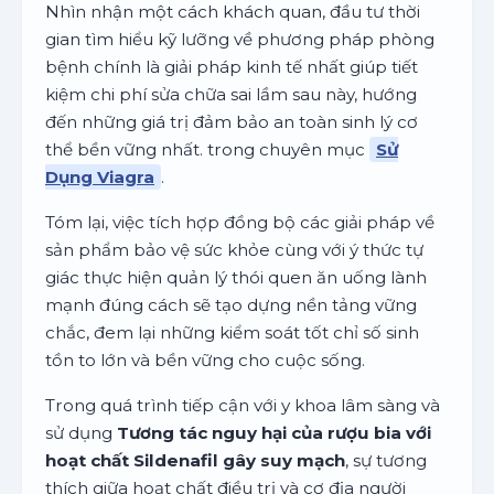
Nhìn nhận một cách khách quan, đầu tư thời
gian tìm hiểu kỹ lưỡng về phương pháp phòng
bệnh chính là giải pháp kinh tế nhất giúp tiết
kiệm chi phí sửa chữa sai lầm sau này, hướng
đến những giá trị đảm bảo an toàn sinh lý cơ
thể bền vững nhất. trong chuyên mục
Sử
Dụng Viagra
.
Tóm lại, việc tích hợp đồng bộ các giải pháp về
sản phẩm bảo vệ sức khỏe cùng với ý thức tự
giác thực hiện quản lý thói quen ăn uống lành
mạnh đúng cách sẽ tạo dựng nền tảng vững
chắc, đem lại những kiểm soát tốt chỉ số sinh
tồn to lớn và bền vững cho cuộc sống.
Trong quá trình tiếp cận với y khoa lâm sàng và
sử dụng
Tương tác nguy hại của rượu bia với
hoạt chất Sildenafil gây suy mạch
, sự tương
thích giữa hoạt chất điều trị và cơ địa người