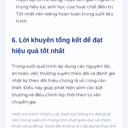
trọng hiệu lực sinh học của hoạt chất điều trị.
Tốt nhất nên kiêng hoàn toàn trong suốt liệu
trình.
6. Lời khuyên tổng kết để đạt
hiệu quả tốt nhất
Trong suốt quá trình áp dụng các nguyên tắc
an toàn, việc thường xuyên theo dõi và đánh giá
nhật ký theo dõi triệu chứng là vô cùng cần
thiết. Điều này giúp phát hiện sớm các bất
thường và điều chỉnh kịp thời theo tư vấn
chuyên gia.
Miễn trừ trách nhiệm y tế: Toàn bộ thông tin đăng tải
trên trang web chỉ mang tính chất giáo dục và tham
khảo cộng đồng. Tuyệt đối không tự ý áp dụng thay thế