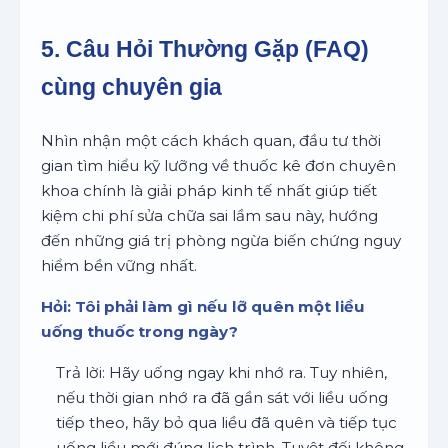
5. Câu Hỏi Thường Gặp (FAQ)
cùng chuyên gia
Nhìn nhận một cách khách quan, đầu tư thời
gian tìm hiểu kỹ lưỡng về thuốc kê đơn chuyên
khoa chính là giải pháp kinh tế nhất giúp tiết
kiệm chi phí sửa chữa sai lầm sau này, hướng
đến những giá trị phòng ngừa biến chứng nguy
hiểm bền vững nhất.
Hỏi: Tôi phải làm gì nếu lỡ quên một liều
uống thuốc trong ngày?
Trả lời: Hãy uống ngay khi nhớ ra. Tuy nhiên,
nếu thời gian nhớ ra đã gần sát với liều uống
tiếp theo, hãy bỏ qua liều đã quên và tiếp tục
uống liều mới đúng lịch trình. Tuyệt đối không