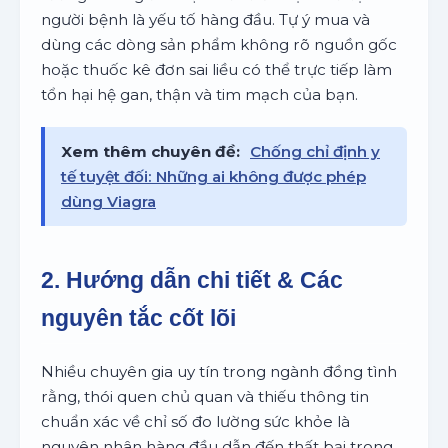
người bệnh là yếu tố hàng đầu. Tự ý mua và
dùng các dòng sản phẩm không rõ nguồn gốc
hoặc thuốc kê đơn sai liều có thể trực tiếp làm
tổn hại hệ gan, thận và tim mạch của bạn.
Xem thêm chuyên đề:
Chống chỉ định y
tế tuyệt đối: Những ai không được phép
dùng Viagra
2. Hướng dẫn chi tiết & Các
nguyên tắc cốt lõi
Nhiều chuyên gia uy tín trong ngành đồng tình
rằng, thói quen chủ quan và thiếu thông tin
chuẩn xác về chỉ số đo lường sức khỏe là
nguyên nhân hàng đầu dẫn đến thất bại trong