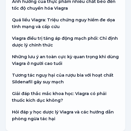
Ảnh hưởng của thực phẩm nhiều chất béo đến
tốc độ chuyển hóa Viagra
Quá liều Viagra: Triệu chứng nguy hiểm đe dọa
tính mạng và cấp cứu
Viagra điều trị tăng áp động mạch phổi: Chỉ định
dược lý chính thức
Những lưu ý an toàn cực kỳ quan trọng khi dùng
Viagra ở người cao tuổi
Tương tác nguy hại của rượu bia với hoạt chất
Sildenafil gây suy mạch
Giải đáp thắc mắc khoa học: Viagra có phải
thuốc kích dục không?
Hỏi đáp y học dược lý Viagra và các hướng dẫn
phòng ngừa tác hại