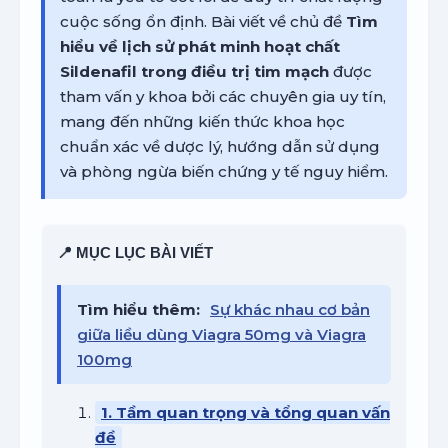
cuộc sống ổn định. Bài viết về chủ đề
Tìm
hiểu về lịch sử phát minh hoạt chất
Sildenafil trong điều trị tim mạch
được
tham vấn y khoa bởi các chuyên gia uy tín,
mang đến những kiến thức khoa học
chuẩn xác về dược lý, hướng dẫn sử dụng
và phòng ngừa biến chứng y tế nguy hiểm.
📍 MỤC LỤC BÀI VIẾT
Tìm hiểu thêm:
Sự khác nhau cơ bản
giữa liều dùng Viagra 50mg và Viagra
100mg
1. Tầm quan trọng và tổng quan vấn
đề