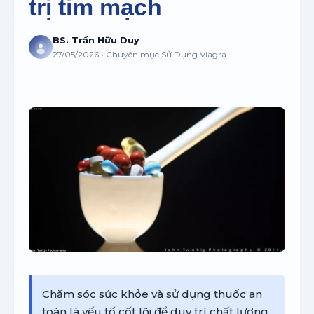
trị tim mạch
BS. Trần Hữu Duy
27/05/2026 • Chuyên mục Sử Dụng Viagra
Chăm sóc sức khỏe và sử dụng thuốc an
toàn là yếu tố cốt lõi để duy trì chất lượng