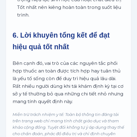
Tốt nhất nên kiêng hoàn toàn trong suốt liệu
trình.
6. Lời khuyên tổng kết để đạt
hiệu quả tốt nhất
Bên cạnh đó, vai trò của các nguyên tắc phối
hợp thuốc an toàn được tích hợp hay tuân thủ
là yếu tố sống còn để duy trì hiệu quả lâu dài.
Rất nhiều người dùng khi tái khám định kỳ tại cơ
sở y tế thường bỏ qua những chi tiết nhỏ nhưng
mang tính quyết định này.
Miễn trừ trách nhiệm y tế: Toàn bộ thông tin đăng tải
trên trang web chỉ mang tính chất giáo dục và tham
khảo cộng đồng. Tuyệt đối không tự ý áp dụng thay thế
cho chẩn đoán, phác đồ điều trị và chỉ định chuyên