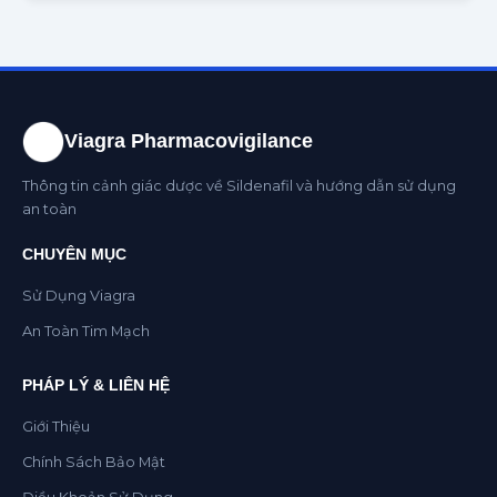
Viagra Pharmacovigilance
Thông tin cảnh giác dược về Sildenafil và hướng dẫn sử dụng
an toàn
CHUYÊN MỤC
Sử Dụng Viagra
An Toàn Tim Mạch
PHÁP LÝ & LIÊN HỆ
Giới Thiệu
Chính Sách Bảo Mật