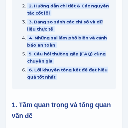
2. Hướng dẫn chi tiết & Các nguyên
tắc cốt lõi
3. Bảng so sánh các chỉ số và dữ
liệu thực tế
4. Những sai lầm phổ biến và cảnh
báo an toàn
5. Câu hỏi thường gặp (FAQ) cùng
chuyên gia
6. Lời khuyên tổng kết để đạt hiệu
quả tốt nhất
1. Tầm quan trọng và tổng quan
vấn đề