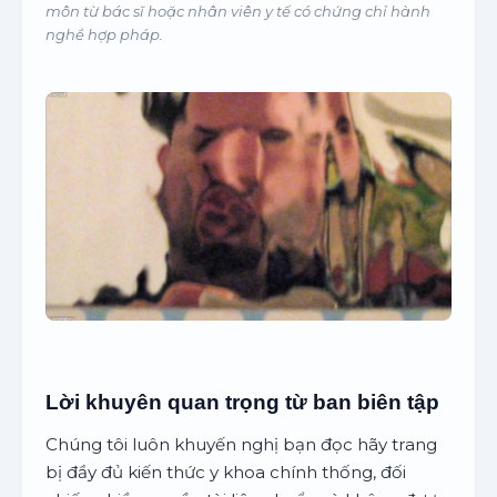
môn từ bác sĩ hoặc nhân viên y tế có chứng chỉ hành
nghề hợp pháp.
Lời khuyên quan trọng từ ban biên tập
Chúng tôi luôn khuyến nghị bạn đọc hãy trang
bị đầy đủ kiến thức y khoa chính thống, đối