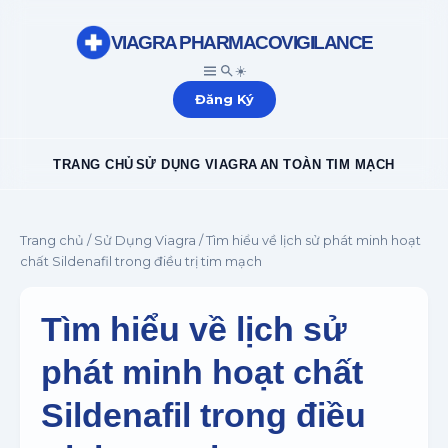
VIAGRA PHARMACOVIGILANCE
☀️
Đăng Ký
TRANG CHỦ
SỬ DỤNG VIAGRA
AN TOÀN TIM MẠCH
Trang chủ
/
Sử Dụng Viagra
/ Tìm hiểu về lịch sử phát minh hoạt
chất Sildenafil trong điều trị tim mạch
Tìm hiểu về lịch sử
phát minh hoạt chất
Sildenafil trong điều