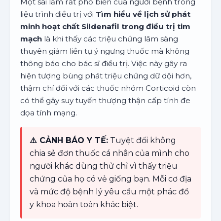
Một sai lầm rất phổ biến của người bệnh trong
liệu trình điều trị với
Tìm hiểu về lịch sử phát
minh hoạt chất Sildenafil trong điều trị tim
mạch
là khi thấy các triệu chứng lâm sàng
thuyên giảm liền tự ý ngưng thuốc mà không
thông báo cho bác sĩ điều trị. Việc này gây ra
hiện tượng bùng phát triệu chứng dữ dội hơn,
thậm chí đối với các thuốc nhóm Corticoid còn
có thể gây suy tuyến thượng thận cấp tính đe
dọa tính mạng.
⚠️ CẢNH BÁO Y TẾ:
Tuyệt đối không
chia sẻ đơn thuốc cá nhân của mình cho
người khác dùng thử chỉ vì thấy triệu
chứng của họ có vẻ giống bạn. Mỗi cơ địa
và mức độ bệnh lý yêu cầu một phác đồ
y khoa hoàn toàn khác biệt.