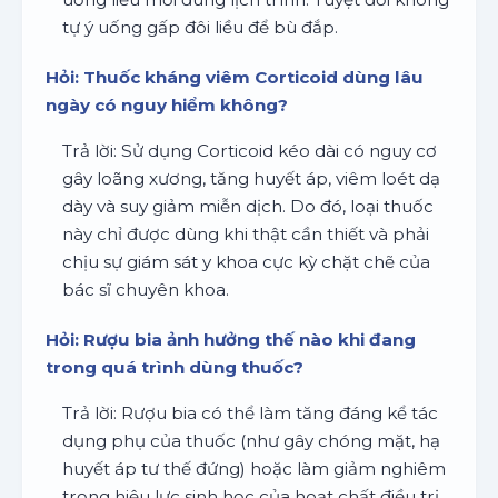
tự ý uống gấp đôi liều để bù đắp.
Hỏi: Thuốc kháng viêm Corticoid dùng lâu
ngày có nguy hiểm không?
Trả lời: Sử dụng Corticoid kéo dài có nguy cơ
gây loãng xương, tăng huyết áp, viêm loét dạ
dày và suy giảm miễn dịch. Do đó, loại thuốc
này chỉ được dùng khi thật cần thiết và phải
chịu sự giám sát y khoa cực kỳ chặt chẽ của
bác sĩ chuyên khoa.
Hỏi: Rượu bia ảnh hưởng thế nào khi đang
trong quá trình dùng thuốc?
Trả lời: Rượu bia có thể làm tăng đáng kể tác
dụng phụ của thuốc (như gây chóng mặt, hạ
huyết áp tư thế đứng) hoặc làm giảm nghiêm
trọng hiệu lực sinh học của hoạt chất điều trị.