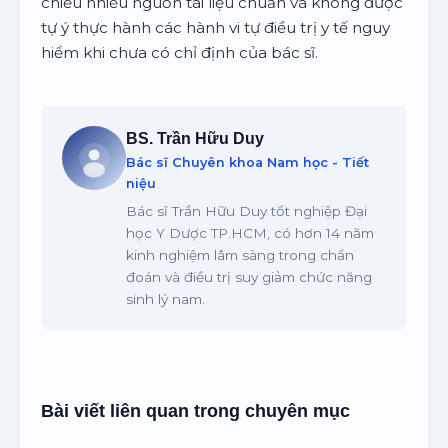
chiếu nhiều nguồn tài liệu chuẩn và không được
tự ý thực hành các hành vi tự điều trị y tế nguy
hiểm khi chưa có chỉ định của bác sĩ.
BS. Trần Hữu Duy
Bác sĩ Chuyên khoa Nam học - Tiết
niệu
Bác sĩ Trần Hữu Duy tốt nghiệp Đại
học Y Dược TP.HCM, có hơn 14 năm
kinh nghiệm lâm sàng trong chẩn
đoán và điều trị suy giảm chức năng
sinh lý nam.
Bài viết liên quan trong chuyên mục