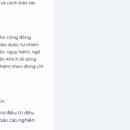
 và cảnh báo tác
ho cộng đồng.
ảo dược tự nhiên
ốc nguy hiểm, ngộ
ến khích lối sống
nhiệm theo đúng chỉ
úc:
rợ điều trị đều
 báo cáo nghiên