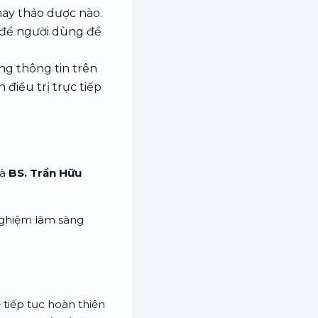
ay thảo dược nào.
 để người dùng đề
ng thông tin trên
điều trị trực tiếp
là
BS. Trần Hữu
nghiệm lâm sàng
tiếp tục hoàn thiện