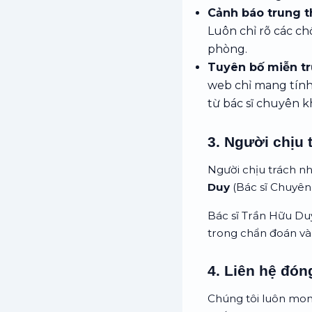
Cảnh báo trung t
Luôn chỉ rõ các c
phòng.
Tuyên bố miễn trừ
web chỉ mang tính 
từ bác sĩ chuyên k
3. Người chịu
Người chịu trách n
Duy
(Bác sĩ Chuyên 
Bác sĩ Trần Hữu Du
trong chẩn đoán và 
4. Liên hệ đón
Chúng tôi luôn mon