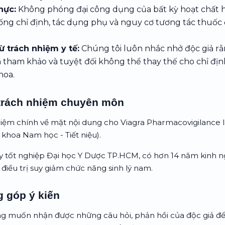
hực:
Không phóng đại công dụng của bất kỳ hoạt chất h
hống chỉ định, tác dụng phụ và nguy cơ tương tác thuốc
 trách nhiệm y tế:
Chúng tôi luôn nhắc nhở độc giả rằ
tham khảo và tuyệt đối không thể thay thế cho chỉ định 
hoa.
 trách nhiệm chuyên môn
hiệm chính về mặt nội dung cho Viagra Pharmacovigilance 
khoa Nam học - Tiết niệu).
y tốt nghiệp Đại học Y Dược TP.HCM, có hơn 14 năm kinh 
điều trị suy giảm chức năng sinh lý nam.
g góp ý kiến
g muốn nhận được những câu hỏi, phản hồi của độc giả để 