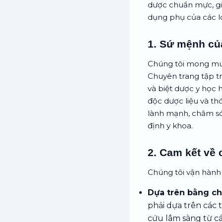
dược chuẩn mực, giú
dụng phụ của các lo
1. Sứ mệnh củ
Chúng tôi mong mu
Chuyên trang tập tru
và biệt dược y học h
độc dược liệu và th
lành mạnh, chăm só
định y khoa.
2. Cam kết về 
Chúng tôi vận hành
Dựa trên bằng ch
phải dựa trên các 
cứu lâm sàng từ cá