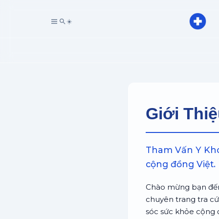
☀️
Giới Thi
Tham Vấn Y Khoa
cộng đồng Việt.
Chào mừng bạn đế
chuyên trang tra c
sóc sức khỏe cộng 