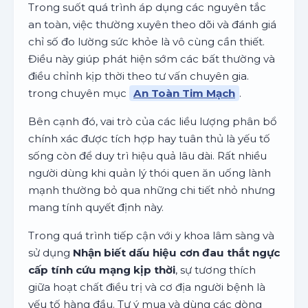
Trong suốt quá trình áp dụng các nguyên tắc
an toàn, việc thường xuyên theo dõi và đánh giá
chỉ số đo lường sức khỏe là vô cùng cần thiết.
Điều này giúp phát hiện sớm các bất thường và
điều chỉnh kịp thời theo tư vấn chuyên gia.
trong chuyên mục
An Toàn Tim Mạch
.
Bên cạnh đó, vai trò của các liều lượng phân bổ
chính xác được tích hợp hay tuân thủ là yếu tố
sống còn để duy trì hiệu quả lâu dài. Rất nhiều
người dùng khi quản lý thói quen ăn uống lành
mạnh thường bỏ qua những chi tiết nhỏ nhưng
mang tính quyết định này.
Trong quá trình tiếp cận với y khoa lâm sàng và
sử dụng
Nhận biết dấu hiệu cơn đau thắt ngực
cấp tính cứu mạng kịp thời
, sự tương thích
giữa hoạt chất điều trị và cơ địa người bệnh là
yếu tố hàng đầu. Tự ý mua và dùng các dòng