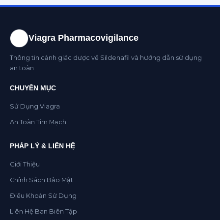
Viagra Pharmacovigilance
Thông tin cảnh giác dược về Sildenafil và hướng dẫn sử dụng
an toàn
CHUYÊN MỤC
Sử Dụng Viagra
An Toàn Tim Mạch
PHÁP LÝ & LIÊN HỆ
Giới Thiệu
Chính Sách Bảo Mật
Điều Khoản Sử Dụng
Liên Hệ Ban Biên Tập