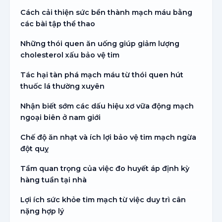
Cách cải thiện sức bền thành mạch máu bằng
các bài tập thể thao
Những thói quen ăn uống giúp giảm lượng
cholesterol xấu bảo vệ tim
Tác hại tàn phá mạch máu từ thói quen hút
thuốc lá thường xuyên
Nhận biết sớm các dấu hiệu xơ vữa động mạch
ngoại biên ở nam giới
Chế độ ăn nhạt và ích lợi bảo vệ tim mạch ngừa
đột quỵ
Tầm quan trọng của việc đo huyết áp định kỳ
hàng tuần tại nhà
Lợi ích sức khỏe tim mạch từ việc duy trì cân
nặng hợp lý