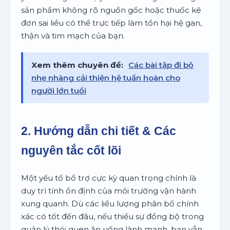
sản phẩm không rõ nguồn gốc hoặc thuốc kê
đơn sai liều có thể trực tiếp làm tổn hại hệ gan,
thận và tim mạch của bạn.
Xem thêm chuyên đề:
Các bài tập đi bộ
nhẹ nhàng cải thiện hệ tuần hoàn cho
người lớn tuổi
2. Hướng dẫn chi tiết & Các
nguyên tắc cốt lõi
Một yếu tố bổ trợ cực kỳ quan trọng chính là
duy trì tính ổn định của môi trường vận hành
xung quanh. Dù các liều lượng phân bổ chính
xác có tốt đến đâu, nếu thiếu sự đồng bộ trong
quản lý thói quen ăn uống lành mạnh, bạn vẫn