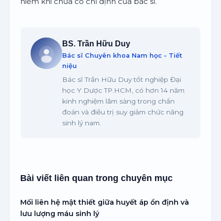
hiểm khi chưa có chỉ định của bác sĩ.
BS. Trần Hữu Duy
Bác sĩ Chuyên khoa Nam học - Tiết
niệu
Bác sĩ Trần Hữu Duy tốt nghiệp Đại
học Y Dược TP.HCM, có hơn 14 năm
kinh nghiệm lâm sàng trong chẩn
đoán và điều trị suy giảm chức năng
sinh lý nam.
Bài viết liên quan trong chuyên mục
Mối liên hệ mật thiết giữa huyết áp ổn định và
lưu lượng máu sinh lý