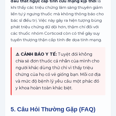
đau thắt ngực cấp tính cứu mạng kịp thời
là
khi thấy các triệu chứng lâm sàng thuyên giảm
liền tự ý ngưng thuốc mà không thông báo cho
bác sĩ điều trị. Việc này gây ra hiện tượng bùng
phát triệu chứng dữ dội hơn, thậm chí đối với
các thuốc nhóm Corticoid còn có thể gây suy
tuyến thượng thận cấp tính đe dọa tính mạng.
⚠️ CẢNH BÁO Y TẾ:
Tuyệt đối không
chia sẻ đơn thuốc cá nhân của mình cho
người khác dùng thử chỉ vì thấy triệu
chứng của họ có vẻ giống bạn. Mỗi cơ địa
và mức độ bệnh lý yêu cầu một phác đồ
y khoa hoàn toàn khác biệt.
5. Câu Hỏi Thường Gặp (FAQ)