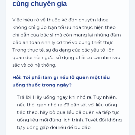
cùng chuyên gia
Việc hiểu rõ về thuốc kê đơn chuyên khoa
không chỉ giúp bạn tối ưu hóa thực hiện theo
chỉ dẫn của bác sĩ mà còn mang lại những đảm
bảo an toàn sinh lý cơ thể vô cùng thiết thực.
Trong thực tế, sự đa dạng của các yếu tố liên
quan đòi hỏi người sử dụng phải có cái nhìn sâu
sắc và có hệ thống.
Hỏi: Tôi phải làm gì nếu lỡ quên một liều
uống thuốc trong ngày?
Trả lời: Hãy uống ngay khi nhớ ra. Tuy nhiên,
nếu thời gian nhớ ra đã gần sát với liều uống
tiếp theo, hãy bỏ qua liều đã quên và tiếp tục
uống liều mới đúng lịch trình. Tuyệt đối không
tự ý uống gấp đôi liều để bù đắp.