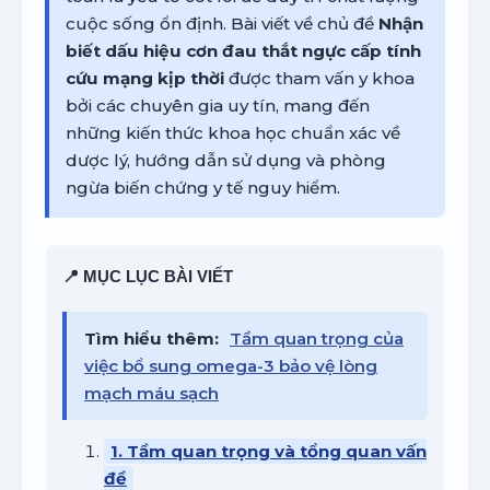
cuộc sống ổn định. Bài viết về chủ đề
Nhận
biết dấu hiệu cơn đau thắt ngực cấp tính
cứu mạng kịp thời
được tham vấn y khoa
bởi các chuyên gia uy tín, mang đến
những kiến thức khoa học chuẩn xác về
dược lý, hướng dẫn sử dụng và phòng
ngừa biến chứng y tế nguy hiểm.
📍 MỤC LỤC BÀI VIẾT
Tìm hiểu thêm:
Tầm quan trọng của
việc bổ sung omega-3 bảo vệ lòng
mạch máu sạch
1. Tầm quan trọng và tổng quan vấn
đề