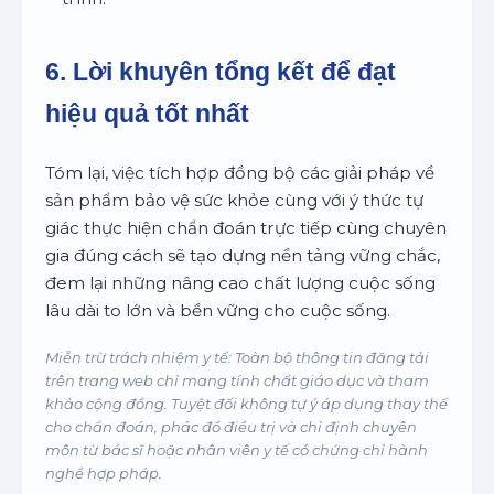
6. Lời khuyên tổng kết để đạt
hiệu quả tốt nhất
Tóm lại, việc tích hợp đồng bộ các giải pháp về
sản phẩm bảo vệ sức khỏe cùng với ý thức tự
giác thực hiện chẩn đoán trực tiếp cùng chuyên
gia đúng cách sẽ tạo dựng nền tảng vững chắc,
đem lại những nâng cao chất lượng cuộc sống
lâu dài to lớn và bền vững cho cuộc sống.
Miễn trừ trách nhiệm y tế: Toàn bộ thông tin đăng tải
trên trang web chỉ mang tính chất giáo dục và tham
khảo cộng đồng. Tuyệt đối không tự ý áp dụng thay thế
cho chẩn đoán, phác đồ điều trị và chỉ định chuyên
môn từ bác sĩ hoặc nhân viên y tế có chứng chỉ hành
nghề hợp pháp.