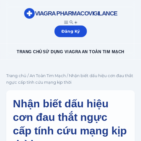
VIAGRA PHARMACOVIGILANCE
☀️
Đăng Ký
TRANG CHỦ
SỬ DỤNG VIAGRA
AN TOÀN TIM MẠCH
Trang chủ
/
An Toàn Tim Mạch
/ Nhận biết dấu hiệu cơn đau thắt
ngực cấp tính cứu mạng kịp thời
Nhận biết dấu hiệu
cơn đau thắt ngực
cấp tính cứu mạng kịp