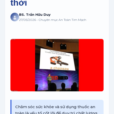
thời
BS. Trần Hữu Duy
27/05/2026 • Chuyên mục An Toàn Tim Mạch
Chăm sóc sức khỏe và sử dụng thuốc an
toàn là yếu tố cốt lõi để duy trì chất lượng