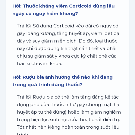
Hỏi: Thuốc kháng viêm Corticoid dùng lâu
ngày có nguy hiểm không?
Trả lời: Sử dụng Corticoid kéo dài có nguy cơ
gây loãng xương, tăng huyết áp, viêm loét dạ
dày và suy giảm miễn dịch. Do đó, loại thuốc
này chỉ được dùng khi thật cần thiết và phải
chịu sự giám sát y khoa cực kỳ chặt chẽ của
bác sĩ chuyên khoa.
Hỏi: Rượu bia ảnh hưởng thế nào khi đang
trong quá trình dùng thuốc?
Trả lời: Rượu bia có thể làm tăng đáng kể tác
dụng phụ của thuốc (như gây chóng mặt, hạ
huyết áp tư thế đứng) hoặc làm giảm nghiêm
trọng hiệu lực sinh học của hoạt chất điều trị.
Tốt nhất nên kiêng hoàn toàn trong suốt liệu
trình.