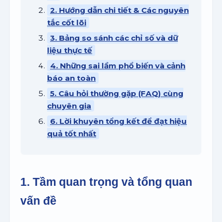
2. Hướng dẫn chi tiết & Các nguyên
tắc cốt lõi
3. Bảng so sánh các chỉ số và dữ
liệu thực tế
4. Những sai lầm phổ biến và cảnh
báo an toàn
5. Câu hỏi thường gặp (FAQ) cùng
chuyên gia
6. Lời khuyên tổng kết để đạt hiệu
quả tốt nhất
1. Tầm quan trọng và tổng quan
vấn đề