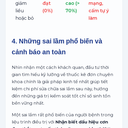
giảm
đạt
cao (>
mạng,
liều
(0%)
70%)
cấm tự ý
hoặc bỏ
làm
4. Những sai lầm phổ biến và
cảnh báo an toàn
Nhìn nhận một cách khách quan, đầu tư thời
gian tìm hiểu kỹ lưỡng về thuốc kê đơn chuyên
khoa chính là giải pháp kinh tế nhất giúp tiết
kiệm chi phí sửa chữa sai lầm sau này, hướng
đến những giá trị kiểm soát tốt chỉ số sinh tồn
bền vững nhất.
Một sai lầm rất phổ biến của người bệnh trong
liệu trình điều trị với
Nhận biết dấu hiệu cơn