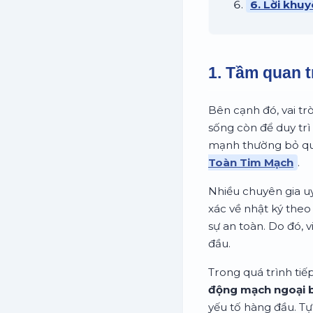
6. Lời khuy
1. Tầm quan t
Bên cạnh đó, vai tr
sống còn để duy trì
mạnh thường bỏ qua
Toàn Tim Mạch
.
Nhiều chuyên gia uy
xác về nhật ký theo
sự an toàn. Do đó, 
đầu.
Trong quá trình tiế
động mạch ngoại b
yếu tố hàng đầu. T