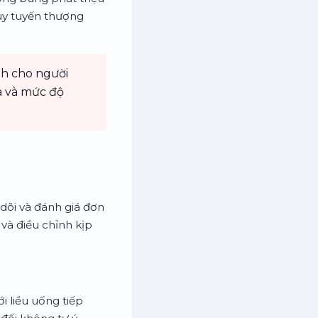
uy tuyến thượng
nh cho người
ịa và mức độ
dõi và đánh giá đơn
và điều chỉnh kịp
ới liều uống tiếp