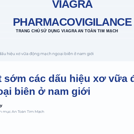
VIAGRA
PHARMACOVIGILANCE
TRANG CHỦ
SỬ DỤNG VIAGRA
AN TOÀN TIM MẠCH
dấu hiệu xơ vữa động mạch ngoại biên ở nam giới
t sớm các dấu hiệu xơ vữa
ại biên ở nam giới
uy
ên mục An Toàn Tim Mạch