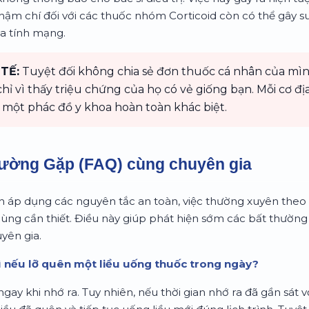
hậm chí đối với các thuốc nhóm Corticoid còn có thể gây s
ọa tính mạng.
TẾ:
Tuyệt đối không chia sẻ đơn thuốc cá nhân của mì
ỉ vì thấy triệu chứng của họ có vẻ giống bạn. Mỗi cơ đ
 một phác đồ y khoa hoàn toàn khác biệt.
hường Gặp (FAQ) cùng chuyên gia
h áp dụng các nguyên tắc an toàn, việc thường xuyên theo 
cùng cần thiết. Điều này giúp phát hiện sớm các bất thường 
yên gia.
gì nếu lỡ quên một liều uống thuốc trong ngày?
ngay khi nhớ ra. Tuy nhiên, nếu thời gian nhớ ra đã gần sát v