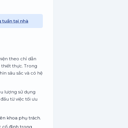
 tuần tại nhà
hiện theo chỉ dẫn
thiết thực. Trong
hìn sâu sắc và có hệ
ều lượng sử dụng
đầu từ việc tối ưu
yên khoa phụ trách.
c cố định trong