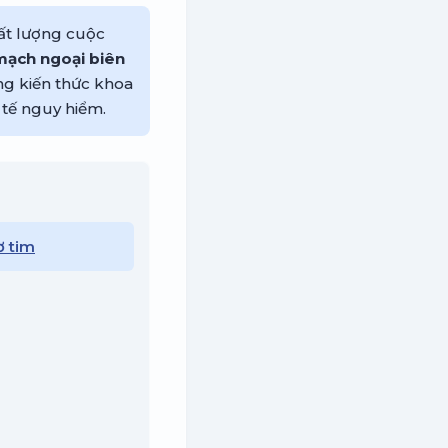
hất lượng cuộc
mạch ngoại biên
ng kiến thức khoa
tế nguy hiểm.
ơ tim