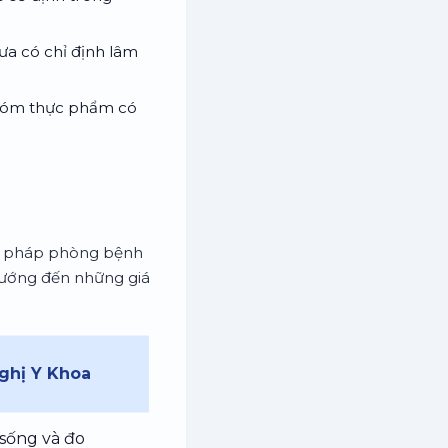
ưa có chỉ định lâm
 nhóm thực phẩm có
ng pháp phòng bệnh
, hướng đến những giá
ghị Y Khoa
i sống và đo