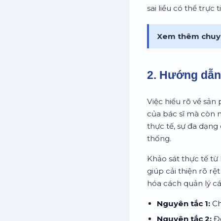
sai liều có thể trực
Xem thêm chuy
2. Hướng dẫn 
Việc hiểu rõ về sản
của bác sĩ mà còn 
thực tế, sự đa dạng 
thống.
Khảo sát thực tế từ
giúp cải thiện rõ rệ
hóa cách quản lý c
Nguyên tắc 1:
Ch
Nguyên tắc 2:
Đọ