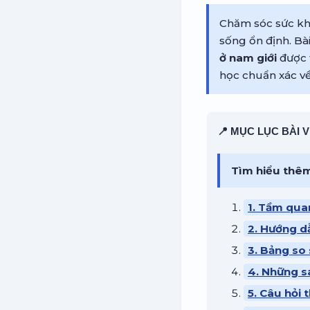
Chăm sóc sức khỏ
sống ổn định. Bài
ở nam giới
được 
học chuẩn xác về
📍 MỤC LỤC BÀI V
Tìm hiểu thê
1. Tầm qua
2. Hướng dẫ
3. Bảng so 
4. Những s
5. Câu hỏi