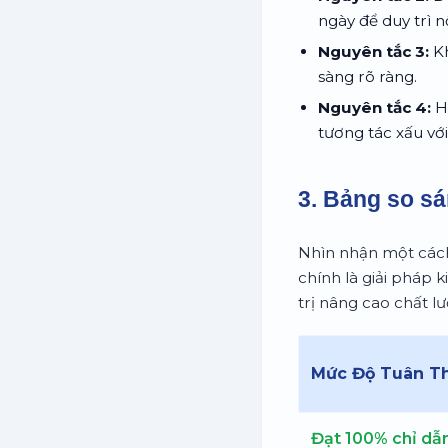
ngày để duy trì 
Nguyên tắc 3:
Kh
sàng rõ ràng.
Nguyên tắc 4:
Hạ
tương tác xấu với
3. Bảng so sá
Nhìn nhận một cách
chính là giải pháp k
trị nâng cao chất l
Mức Độ Tuân T
Đạt 100% chỉ dẫn