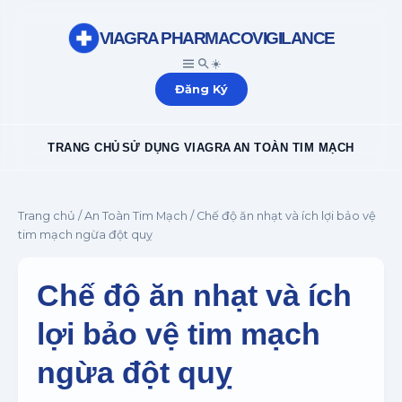
VIAGRA PHARMACOVIGILANCE
☀️
Đăng Ký
TRANG CHỦ
SỬ DỤNG VIAGRA
AN TOÀN TIM MẠCH
Trang chủ
/
An Toàn Tim Mạch
/ Chế độ ăn nhạt và ích lợi bảo vệ
tim mạch ngừa đột quỵ
Chế độ ăn nhạt và ích
lợi bảo vệ tim mạch
ngừa đột quỵ