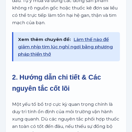
đầu. Tự ý mua và dùng các dòng sản phẩm
không rõ nguồn gốc hoặc thuốc kê đơn sai liều
có thể trực tiếp làm tổn hại hệ gan, thận và tim
mạch của bạn.
Xem thêm chuyên đề:
Làm thế nào để
giảm nhịp tim lúc nghỉ ngơi bằng phương
pháp thiền thở
2. Hướng dẫn chi tiết & Các
nguyên tắc cốt lõi
Một yếu tố bổ trợ cực kỳ quan trọng chính là
duy trì tính ổn định của môi trường vận hành
xung quanh. Dù các nguyên tắc phối hợp thuốc
an toàn có tốt đến đâu, nếu thiếu sự đồng bộ