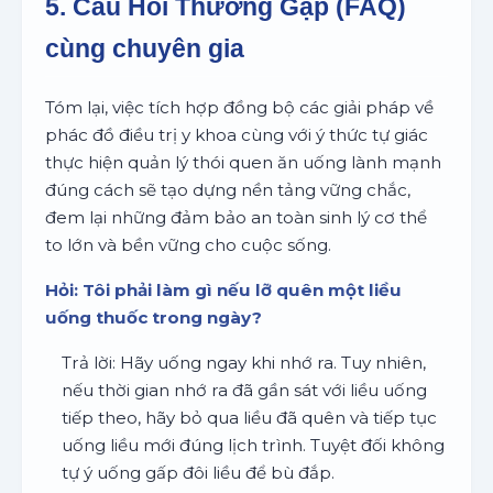
5. Câu Hỏi Thường Gặp (FAQ)
cùng chuyên gia
Tóm lại, việc tích hợp đồng bộ các giải pháp về
phác đồ điều trị y khoa cùng với ý thức tự giác
thực hiện quản lý thói quen ăn uống lành mạnh
đúng cách sẽ tạo dựng nền tảng vững chắc,
đem lại những đảm bảo an toàn sinh lý cơ thể
to lớn và bền vững cho cuộc sống.
Hỏi: Tôi phải làm gì nếu lỡ quên một liều
uống thuốc trong ngày?
Trả lời: Hãy uống ngay khi nhớ ra. Tuy nhiên,
nếu thời gian nhớ ra đã gần sát với liều uống
tiếp theo, hãy bỏ qua liều đã quên và tiếp tục
uống liều mới đúng lịch trình. Tuyệt đối không
tự ý uống gấp đôi liều để bù đắp.