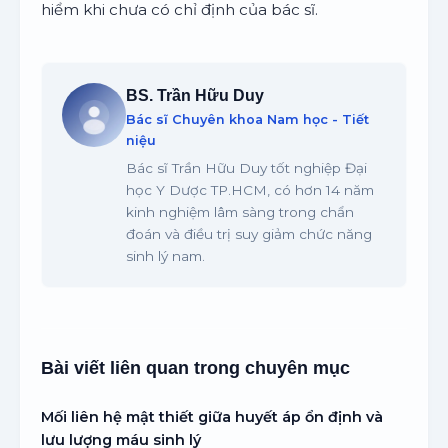
hiểm khi chưa có chỉ định của bác sĩ.
BS. Trần Hữu Duy
Bác sĩ Chuyên khoa Nam học - Tiết
niệu
Bác sĩ Trần Hữu Duy tốt nghiệp Đại
học Y Dược TP.HCM, có hơn 14 năm
kinh nghiệm lâm sàng trong chẩn
đoán và điều trị suy giảm chức năng
sinh lý nam.
Bài viết liên quan trong chuyên mục
Mối liên hệ mật thiết giữa huyết áp ổn định và
lưu lượng máu sinh lý