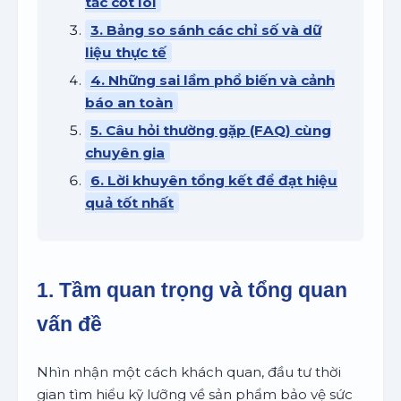
tắc cốt lõi
3. Bảng so sánh các chỉ số và dữ
liệu thực tế
4. Những sai lầm phổ biến và cảnh
báo an toàn
5. Câu hỏi thường gặp (FAQ) cùng
chuyên gia
6. Lời khuyên tổng kết để đạt hiệu
quả tốt nhất
1. Tầm quan trọng và tổng quan
vấn đề
Nhìn nhận một cách khách quan, đầu tư thời
gian tìm hiểu kỹ lưỡng về sản phẩm bảo vệ sức