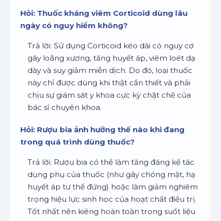
Hỏi: Thuốc kháng viêm Corticoid dùng lâu
ngày có nguy hiểm không?
Trả lời: Sử dụng Corticoid kéo dài có nguy cơ
gây loãng xương, tăng huyết áp, viêm loét dạ
dày và suy giảm miễn dịch. Do đó, loại thuốc
này chỉ được dùng khi thật cần thiết và phải
chịu sự giám sát y khoa cực kỳ chặt chẽ của
bác sĩ chuyên khoa.
Hỏi: Rượu bia ảnh hưởng thế nào khi đang
trong quá trình dùng thuốc?
Trả lời: Rượu bia có thể làm tăng đáng kể tác
dụng phụ của thuốc (như gây chóng mặt, hạ
huyết áp tư thế đứng) hoặc làm giảm nghiêm
trọng hiệu lực sinh học của hoạt chất điều trị.
Tốt nhất nên kiêng hoàn toàn trong suốt liệu