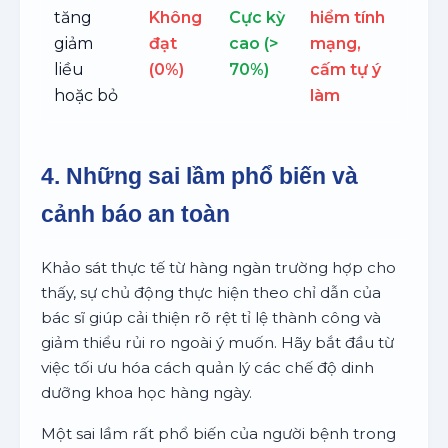
tăng
Không
Cực kỳ
hiểm tính
giảm
đạt
cao (>
mạng,
liều
(0%)
70%)
cấm tự ý
hoặc bỏ
làm
4. Những sai lầm phổ biến và
cảnh báo an toàn
Khảo sát thực tế từ hàng ngàn trường hợp cho
thấy, sự chủ động thực hiện theo chỉ dẫn của
bác sĩ giúp cải thiện rõ rệt tỉ lệ thành công và
giảm thiểu rủi ro ngoài ý muốn. Hãy bắt đầu từ
việc tối ưu hóa cách quản lý các chế độ dinh
dưỡng khoa học hàng ngày.
Một sai lầm rất phổ biến của người bệnh trong