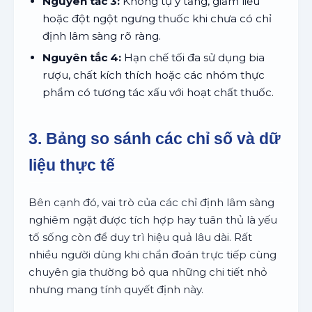
Nguyên tắc 3:
Không tự ý tăng, giảm liều
hoặc đột ngột ngưng thuốc khi chưa có chỉ
định lâm sàng rõ ràng.
Nguyên tắc 4:
Hạn chế tối đa sử dụng bia
rượu, chất kích thích hoặc các nhóm thực
phẩm có tương tác xấu với hoạt chất thuốc.
3. Bảng so sánh các chỉ số và dữ
liệu thực tế
Bên cạnh đó, vai trò của các chỉ định lâm sàng
nghiêm ngặt được tích hợp hay tuân thủ là yếu
tố sống còn để duy trì hiệu quả lâu dài. Rất
nhiều người dùng khi chẩn đoán trực tiếp cùng
chuyên gia thường bỏ qua những chi tiết nhỏ
nhưng mang tính quyết định này.