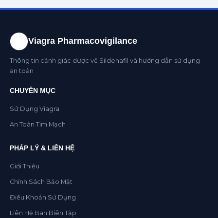
Viagra Pharmacovigilance
Thông tin cảnh giác dược về Sildenafil và hướng dẫn sử dụng
an toàn
CHUYÊN MỤC
Sử Dụng Viagra
An Toàn Tim Mạch
PHÁP LÝ & LIÊN HỆ
Giới Thiệu
Chính Sách Bảo Mật
Điều Khoản Sử Dụng
Liên Hệ Ban Biên Tập