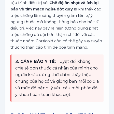
liệu trình điều trị với
Chế độ ăn nhạt và ích lợi
bảo vệ tim mạch ngừa đột quỵ
là khi thấy các
triệu chứng lâm sàng thuyên giảm liền tự ý
ngưng thuốc mà không thông báo cho bác sĩ
điều trị. Việc này gây ra hiện tượng bùng phát
triệu chứng dữ dội hơn, thậm chí đối với các
thuốc nhóm Corticoid còn có thể gây suy tuyến
thượng thận cấp tính đe dọa tính mạng.
⚠️ CẢNH BÁO Y TẾ:
Tuyệt đối không
chia sẻ đơn thuốc cá nhân của mình cho
người khác dùng thử chỉ vì thấy triệu
chứng của họ có vẻ giống bạn. Mỗi cơ địa
và mức độ bệnh lý yêu cầu một phác đồ
y khoa hoàn toàn khác biệt.