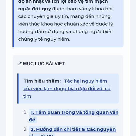
độ ăn nhạt và ích lợi bảo vệ tim mạch
ngừa đột quỵ
được tham vấn y khoa bởi
các chuyên gia uy tín, mang đến những
kiến thức khoa học chuẩn xác về dược lý,
hướng dẫn sử dụng và phòng ngừa biến
chứng y tế nguy hiểm.
📍 MỤC LỤC BÀI VIẾT
Tìm hiểu thêm:
Tác hại nguy hiểm
của việc lạm dụng bia rượu đối với cơ
tim
1. Tầm quan trọng và tổng quan vấn
đề
2. Hướng dẫn chi tiết & Các nguyên