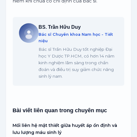
hiểm khi chưa có chỉ định của bác sĩ.
BS. Trần Hữu Duy
Bác sĩ Chuyên khoa Nam học - Tiết
niệu
Bác sĩ Trần Hữu Duy tốt nghiệp Đại
học Y Dược TP.HCM, có hơn 14 năm
kinh nghiệm lâm sàng trong chẩn
đoán và điều trị suy giảm chức năng
sinh lý nam.
Bài viết liên quan trong chuyên mục
Mối liên hệ mật thiết giữa huyết áp ổn định và
lưu lượng máu sinh lý