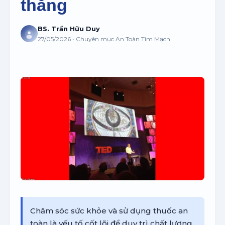
thẳng
BS. Trần Hữu Duy
27/05/2026 • Chuyên mục An Toàn Tim Mạch
Chăm sóc sức khỏe và sử dụng thuốc an
toàn là yếu tố cốt lõi để duy trì chất lượng