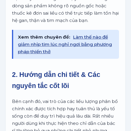
dòng sản phẩm không rõ nguồn gốc hoặc
thuốc kê đơn sai liều có thể trực tiếp làm tổn hại
hệ gan, thận và tim mạch của bạn.
Xem thêm chuyên đề:
Làm thế nào để
giảm nhịp tim lúc nghỉ ngơi bằng phương
pháp thiền thở
2. Hướng dẫn chi tiết & Các
nguyên tắc cốt lõi
Bên cạnh đó, vai trò của các liều lượng phân bổ
chính xác được tích hợp hay tuân thủ là yếu tố
sống còn để duy trì hiệu quả lâu dài. Rất nhiều
người dùng khi thực hiện theo chỉ dẫn của bác
sĩ thường bỏ qua những chi tiết nhỏ nhưng