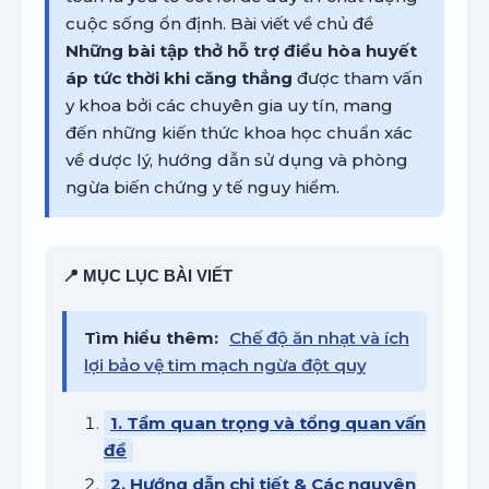
cuộc sống ổn định. Bài viết về chủ đề
Những bài tập thở hỗ trợ điều hòa huyết
áp tức thời khi căng thẳng
được tham vấn
y khoa bởi các chuyên gia uy tín, mang
đến những kiến thức khoa học chuẩn xác
về dược lý, hướng dẫn sử dụng và phòng
ngừa biến chứng y tế nguy hiểm.
📍 MỤC LỤC BÀI VIẾT
Tìm hiểu thêm:
Chế độ ăn nhạt và ích
lợi bảo vệ tim mạch ngừa đột quỵ
1. Tầm quan trọng và tổng quan vấn
đề
2. Hướng dẫn chi tiết & Các nguyên