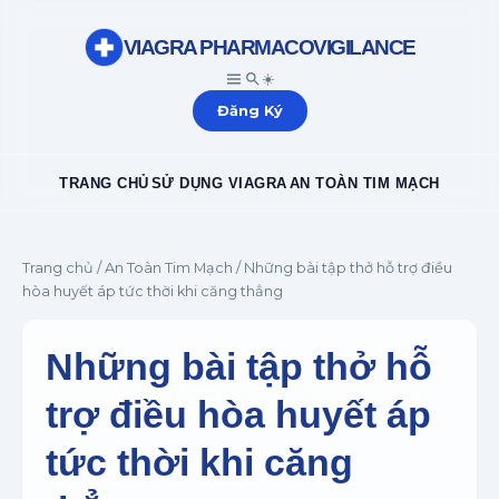
VIAGRA PHARMACOVIGILANCE
☀️
Đăng Ký
TRANG CHỦ
SỬ DỤNG VIAGRA
AN TOÀN TIM MẠCH
Trang chủ
/
An Toàn Tim Mạch
/ Những bài tập thở hỗ trợ điều
hòa huyết áp tức thời khi căng thẳng
Những bài tập thở hỗ
trợ điều hòa huyết áp
tức thời khi căng