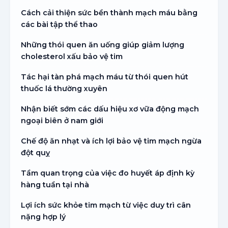
Cách cải thiện sức bền thành mạch máu bằng
các bài tập thể thao
Những thói quen ăn uống giúp giảm lượng
cholesterol xấu bảo vệ tim
Tác hại tàn phá mạch máu từ thói quen hút
thuốc lá thường xuyên
Nhận biết sớm các dấu hiệu xơ vữa động mạch
ngoại biên ở nam giới
Chế độ ăn nhạt và ích lợi bảo vệ tim mạch ngừa
đột quỵ
Tầm quan trọng của việc đo huyết áp định kỳ
hàng tuần tại nhà
Lợi ích sức khỏe tim mạch từ việc duy trì cân
nặng hợp lý