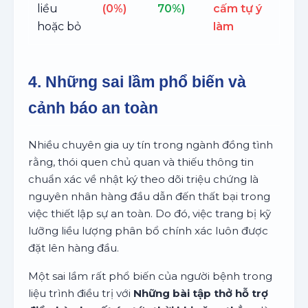
liều
(0%)
70%)
cấm tự ý
hoặc bỏ
làm
4. Những sai lầm phổ biến và
cảnh báo an toàn
Nhiều chuyên gia uy tín trong ngành đồng tình
rằng, thói quen chủ quan và thiếu thông tin
chuẩn xác về nhật ký theo dõi triệu chứng là
nguyên nhân hàng đầu dẫn đến thất bại trong
việc thiết lập sự an toàn. Do đó, việc trang bị kỹ
lưỡng liều lượng phân bổ chính xác luôn được
đặt lên hàng đầu.
Một sai lầm rất phổ biến của người bệnh trong
liệu trình điều trị với
Những bài tập thở hỗ trợ