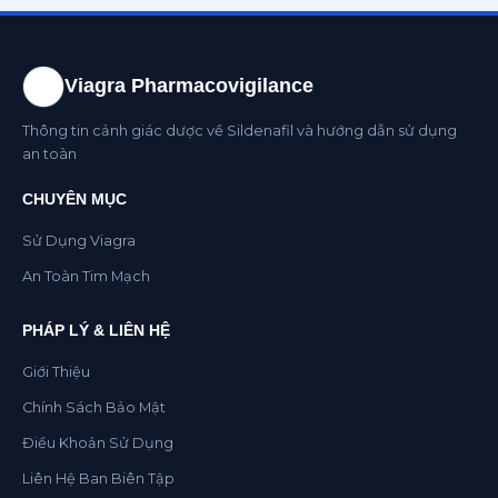
Viagra Pharmacovigilance
Thông tin cảnh giác dược về Sildenafil và hướng dẫn sử dụng
an toàn
CHUYÊN MỤC
Sử Dụng Viagra
An Toàn Tim Mạch
PHÁP LÝ & LIÊN HỆ
Giới Thiệu
Chính Sách Bảo Mật
Điều Khoản Sử Dụng
Liên Hệ Ban Biên Tập