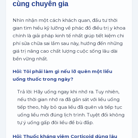
cùng chuyên gia
Nhìn nhận một cách khách quan, đầu tư thời
gian tìm hiểu kỹ lưỡng về phác đồ điều trị y khoa
chính là giải pháp kinh tế nhất giúp tiết kiệm chi
phí sửa chữa sai lầm sau này, hướng đến những
giá trị nâng cao chất lượng cuộc sống lâu dài
bền vững nhất.
Hỏi: Tôi phải làm gì nếu lỡ quên một liều
uống thuốc trong ngày?
Trả lời: Hãy uống ngay khi nhớ ra. Tuy nhiên,
nếu thời gian nhớ ra đã gần sát với liều uống
tiếp theo, hãy bỏ qua liều đã quên và tiếp tục
uống liều mới đúng lịch trình. Tuyệt đối không
tự ý uống gấp đôi liều để bù đắp.
Hỏi: Thuốc kháng viêm Corticoid dùng lâu