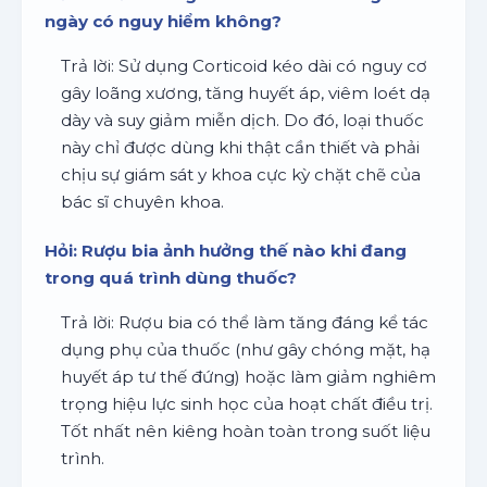
ngày có nguy hiểm không?
Trả lời: Sử dụng Corticoid kéo dài có nguy cơ
gây loãng xương, tăng huyết áp, viêm loét dạ
dày và suy giảm miễn dịch. Do đó, loại thuốc
này chỉ được dùng khi thật cần thiết và phải
chịu sự giám sát y khoa cực kỳ chặt chẽ của
bác sĩ chuyên khoa.
Hỏi: Rượu bia ảnh hưởng thế nào khi đang
trong quá trình dùng thuốc?
Trả lời: Rượu bia có thể làm tăng đáng kể tác
dụng phụ của thuốc (như gây chóng mặt, hạ
huyết áp tư thế đứng) hoặc làm giảm nghiêm
trọng hiệu lực sinh học của hoạt chất điều trị.
Tốt nhất nên kiêng hoàn toàn trong suốt liệu
trình.