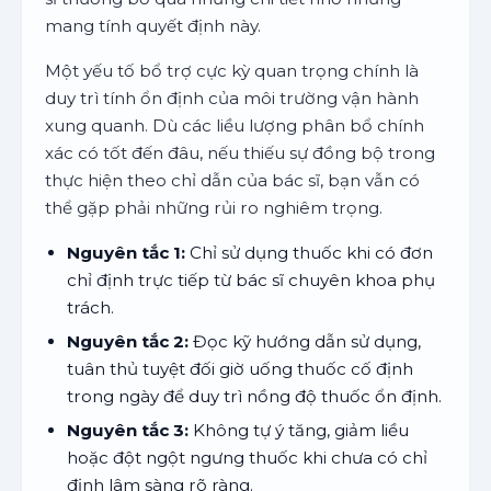
mang tính quyết định này.
Một yếu tố bổ trợ cực kỳ quan trọng chính là
duy trì tính ổn định của môi trường vận hành
xung quanh. Dù các liều lượng phân bổ chính
xác có tốt đến đâu, nếu thiếu sự đồng bộ trong
thực hiện theo chỉ dẫn của bác sĩ, bạn vẫn có
thể gặp phải những rủi ro nghiêm trọng.
Nguyên tắc 1:
Chỉ sử dụng thuốc khi có đơn
chỉ định trực tiếp từ bác sĩ chuyên khoa phụ
trách.
Nguyên tắc 2:
Đọc kỹ hướng dẫn sử dụng,
tuân thủ tuyệt đối giờ uống thuốc cố định
trong ngày để duy trì nồng độ thuốc ổn định.
Nguyên tắc 3:
Không tự ý tăng, giảm liều
hoặc đột ngột ngưng thuốc khi chưa có chỉ
định lâm sàng rõ ràng.