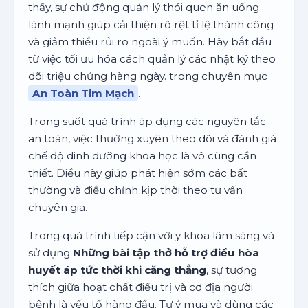
thấy, sự chủ động quản lý thói quen ăn uống
lành mạnh giúp cải thiện rõ rệt tỉ lệ thành công
và giảm thiểu rủi ro ngoài ý muốn. Hãy bắt đầu
từ việc tối ưu hóa cách quản lý các nhật ký theo
dõi triệu chứng hàng ngày. trong chuyên mục
An Toàn Tim Mạch
.
Trong suốt quá trình áp dụng các nguyên tắc
an toàn, việc thường xuyên theo dõi và đánh giá
chế độ dinh dưỡng khoa học là vô cùng cần
thiết. Điều này giúp phát hiện sớm các bất
thường và điều chỉnh kịp thời theo tư vấn
chuyên gia.
Trong quá trình tiếp cận với y khoa lâm sàng và
sử dụng
Những bài tập thở hỗ trợ điều hòa
huyết áp tức thời khi căng thẳng
, sự tương
thích giữa hoạt chất điều trị và cơ địa người
bệnh là yếu tố hàng đầu. Tự ý mua và dùng các