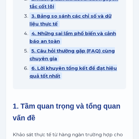
tắc cốt lõi
3. Bảng so sánh các chỉ số và dữ
liệu thực tế
4. Những sai lầm phổ biến và cảnh
báo an toàn
5. Câu hỏi thường gặp (FAQ) cùng
chuyên gia
6. Lời khuyên tổng kết để đạt hiệu
quả tốt nhất
1. Tầm quan trọng và tổng quan
vấn đề
Khảo sát thực tế từ hàng ngàn trường hợp cho