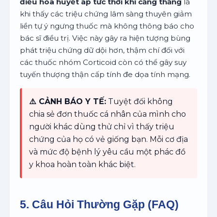
điều hòa huyết áp tức thời khi căng thẳng
là
khi thấy các triệu chứng lâm sàng thuyên giảm
liền tự ý ngưng thuốc mà không thông báo cho
bác sĩ điều trị. Việc này gây ra hiện tượng bùng
phát triệu chứng dữ dội hơn, thậm chí đối với
các thuốc nhóm Corticoid còn có thể gây suy
tuyến thượng thận cấp tính đe dọa tính mạng.
⚠️ CẢNH BÁO Y TẾ:
Tuyệt đối không
chia sẻ đơn thuốc cá nhân của mình cho
người khác dùng thử chỉ vì thấy triệu
chứng của họ có vẻ giống bạn. Mỗi cơ địa
và mức độ bệnh lý yêu cầu một phác đồ
y khoa hoàn toàn khác biệt.
5. Câu Hỏi Thường Gặp (FAQ)